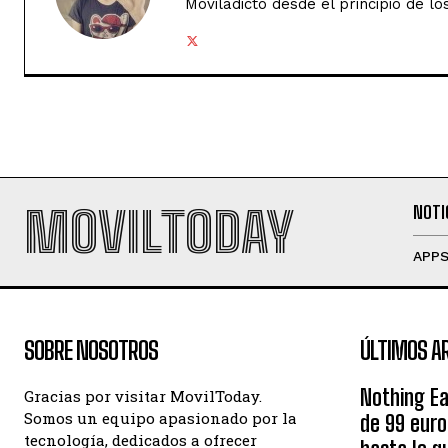
Moviladicto desde el principio de lo
MOVILTODAY
NOTI
APP
SOBRE NOSOTROS
ÚLTIMOS A
Nothing Ea
Gracias por visitar MovilToday.
Somos un equipo apasionado por la
de 99 eur
tecnología, dedicados a ofrecer