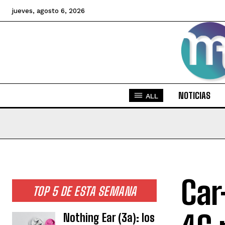
jueves, agosto 6, 2026
NOTICIAS
ALL
Car
TOP 5 DE ESTA SEMANA
Nothing Ear (3a): los