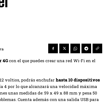
el
ra
r 4G
con el que puedes crear una red Wi-Fi en el
 12 voltios, podrás enchufar
hasta 10 dispositivos
ría 4 por lo que alcanzará una velocidad máxima
enes unas medidas de: 59 x 49 x 88 mm y pesa 50
roblemas. Cuenta además con una salida USB para