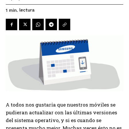
lectura
1
min.
A todos nos gustaría que nuestros móviles se
pudieran actualizar con las últimas versiones
del sistema operativo, y si es cuando se
presenta mucho mejor. Muchas veces ésto no es