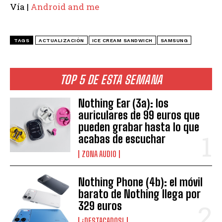
Vía |
Android and me
TAGS
ACTUALIZACIÓN
ICE CREAM SANDWICH
SAMSUNG
TOP 5 DE ESTA SEMANA
Nothing Ear (3a): los
auriculares de 99 euros que
pueden grabar hasta lo que
acabas de escuchar
ZONA AUDIO
Nothing Phone (4b): el móvil
barato de Nothing llega por
329 euros
¡DESTACADOS!