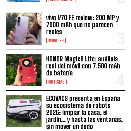
vivo V70 FE review: 200 MP y
7000 mAh que no parecen
reales
MÓVILES
HONOR Magic8 Lite: análisis
real del móvil con 7.500 mAh
de batería
NOTICIAS
ECOVACS presenta en España
su ecosistema de robots
2026: limpiar la casa, el
jardín… y hasta las ventanas,
sin mover un dedo