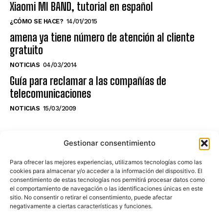
Xiaomi MI BAND, tutorial en español
¿CÓMO SE HACE?
14/01/2015
amena ya tiene número de atención al cliente
gratuito
NOTICIAS
04/03/2014
Guía para reclamar a las compañías de
telecomunicaciones
NOTICIAS
15/03/2009
NO TE PIERDAS LO ÚLTIMO DEL CANAL
Gestionar consentimiento
Para ofrecer las mejores experiencias, utilizamos tecnologías como las
cookies para almacenar y/o acceder a la información del dispositivo. El
consentimiento de estas tecnologías nos permitirá procesar datos como
Haz clic en «Estoy de acuerdo» para
el comportamiento de navegación o las identificaciones únicas en este
sitio. No consentir o retirar el consentimiento, puede afectar
activar Youtube
negativamente a ciertas características y funciones.
POLÍTICA DE COOKIES