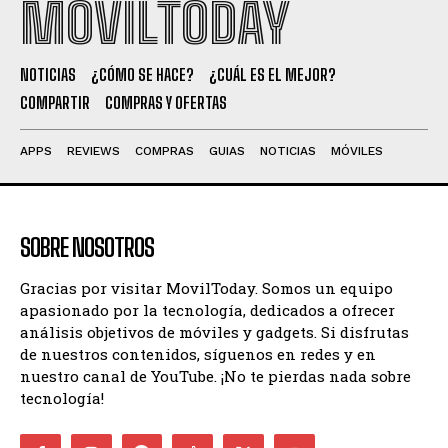
MOVILTODAY
NOTICIAS
¿CÓMO SE HACE?
¿CUÁL ES EL MEJOR?
COMPARTIR
COMPRAS Y OFERTAS
APPS
REVIEWS
COMPRAS
GUIAS
NOTICIAS
MÓVILES
SOBRE NOSOTROS
Gracias por visitar MovilToday. Somos un equipo
apasionado por la tecnología, dedicados a ofrecer
análisis objetivos de móviles y gadgets. Si disfrutas
de nuestros contenidos, síguenos en redes y en
nuestro canal de YouTube. ¡No te pierdas nada sobre
tecnología!