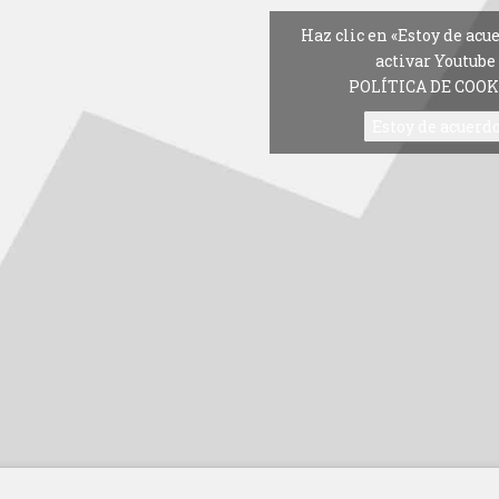
Haz clic en «Estoy de acu
activar Youtube
POLÍTICA DE COOK
Estoy de acuerd