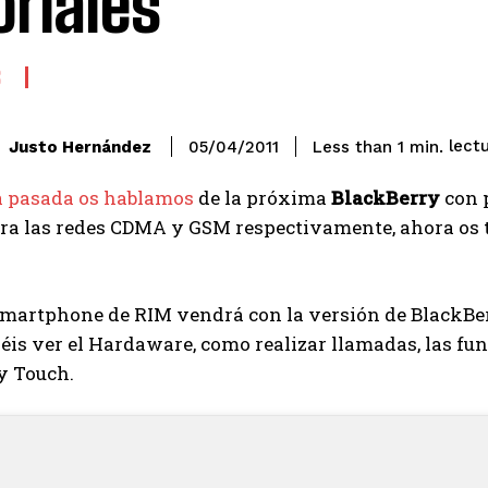
oriales
S
lect
Justo Hernández
Less than 1
min.
05/04/2011
 pasada os hablamos
de la próxima
BlackBerry
con p
ara las redes CDMA y GSM respectivamente, ahora os 
martphone de RIM vendrá con la versión de BlackBerry
is ver el Hardaware, como realizar llamadas, las fun
y Touch.