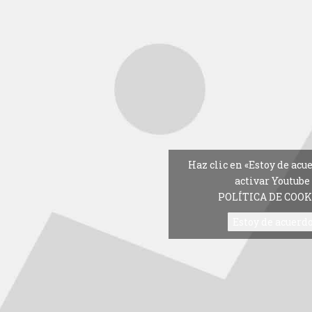
Haz clic en «Estoy de acu
activar Youtube
POLÍTICA DE COOK
Estoy de acuerd