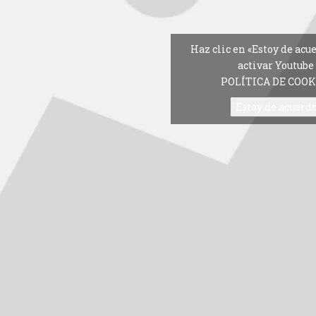
Haz clic en «Estoy de acu
activar Youtube
POLÍTICA DE COOK
Estoy de acuerd