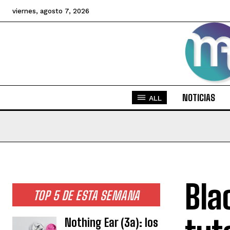
viernes, agosto 7, 2026
NOTICIAS
ALL
Bla
TOP 5 DE ESTA SEMANA
Nothing Ear (3a): los