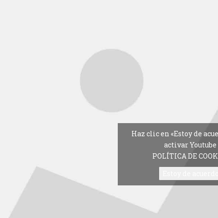
Haz clic en «Estoy de acu
activar Youtube
POLÍTICA DE COOK
Estoy de acuerd