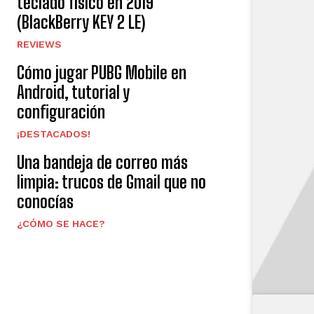
teclado físico en 2019
(BlackBerry KEY 2 LE)
REVIEWS
Cómo jugar PUBG Mobile en
Android, tutorial y
configuración
¡DESTACADOS!
Una bandeja de correo más
limpia: trucos de Gmail que no
conocías
¿CÓMO SE HACE?