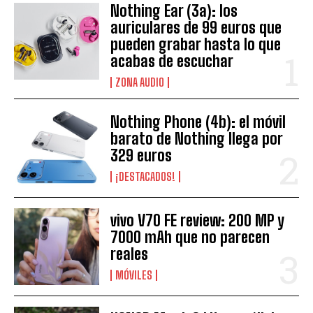
Nothing Ear (3a): los
auriculares de 99 euros que
pueden grabar hasta lo que
acabas de escuchar
ZONA AUDIO
Nothing Phone (4b): el móvil
barato de Nothing llega por
329 euros
¡DESTACADOS!
vivo V70 FE review: 200 MP y
7000 mAh que no parecen
reales
MÓVILES