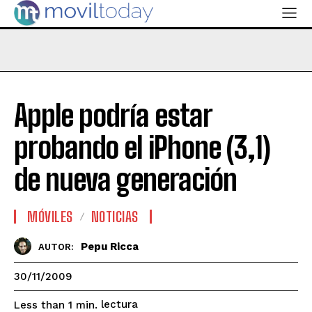
Apple podría estar
probando el iPhone (3,1)
de nueva generación
MÓVILES
NOTICIAS
Pepu Ricca
AUTOR:
30/11/2009
lectura
Less than 1
min.