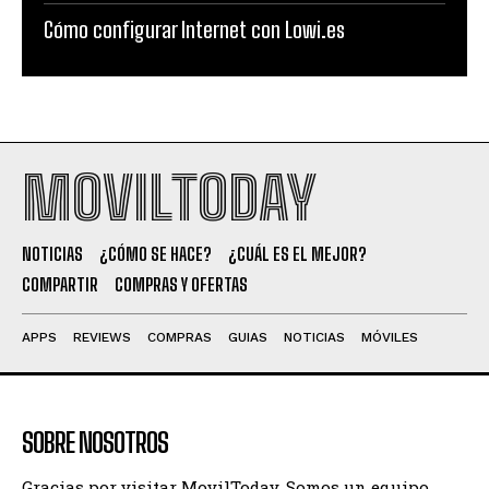
Cómo configurar Internet con Lowi.es
MOVILTODAY
NOTICIAS
¿CÓMO SE HACE?
¿CUÁL ES EL MEJOR?
COMPARTIR
COMPRAS Y OFERTAS
APPS
REVIEWS
COMPRAS
GUIAS
NOTICIAS
MÓVILES
SOBRE NOSOTROS
Gracias por visitar MovilToday. Somos un equipo