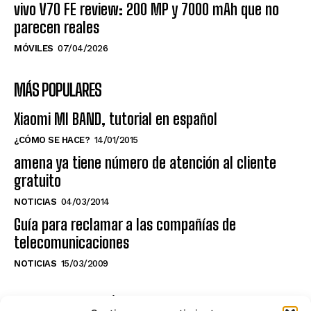
vivo V70 FE review: 200 MP y 7000 mAh que no
parecen reales
MÓVILES
07/04/2026
MÁS POPULARES
Xiaomi MI BAND, tutorial en español
¿CÓMO SE HACE?
14/01/2015
amena ya tiene número de atención al cliente
gratuito
NOTICIAS
04/03/2014
Guía para reclamar a las compañías de
telecomunicaciones
NOTICIAS
15/03/2009
NO TE PIERDAS LO ÚLTIMO DEL CANAL