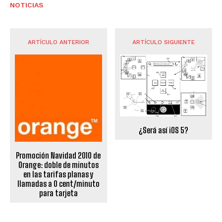
NOTICIAS
ARTÍCULO ANTERIOR
ARTÍCULO SIGUIENTE
¿Será así iOS 5?
Promoción Navidad 2010 de
Orange: doble de minutos
en las tarifas planas y
llamadas a 0 cent/minuto
para tarjeta