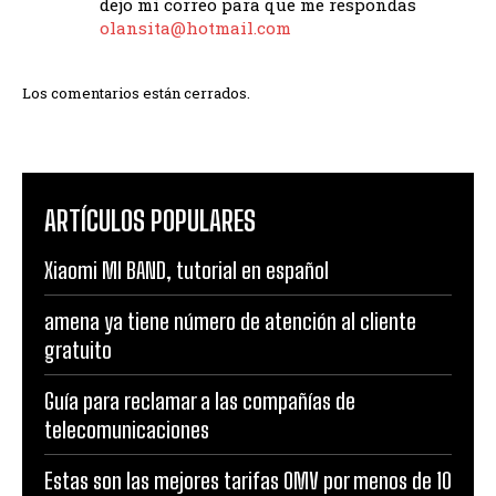
dejo mi correo para que me respondas
olansita@hotmail.com
Los comentarios están cerrados.
ARTÍCULOS POPULARES
Xiaomi MI BAND, tutorial en español
amena ya tiene número de atención al cliente
gratuito
Guía para reclamar a las compañías de
telecomunicaciones
Estas son las mejores tarifas OMV por menos de 10