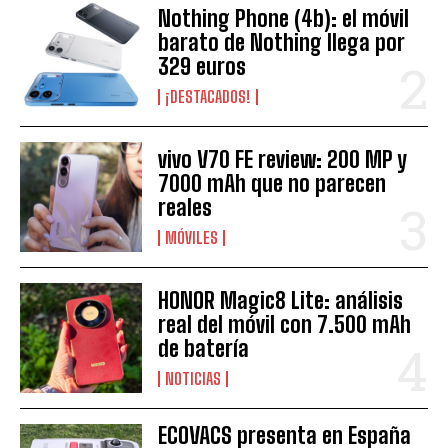
Nothing Phone (4b): el móvil
barato de Nothing llega por
329 euros
¡DESTACADOS!
vivo V70 FE review: 200 MP y
7000 mAh que no parecen
reales
MÓVILES
HONOR Magic8 Lite: análisis
real del móvil con 7.500 mAh
de batería
NOTICIAS
ECOVACS presenta en España