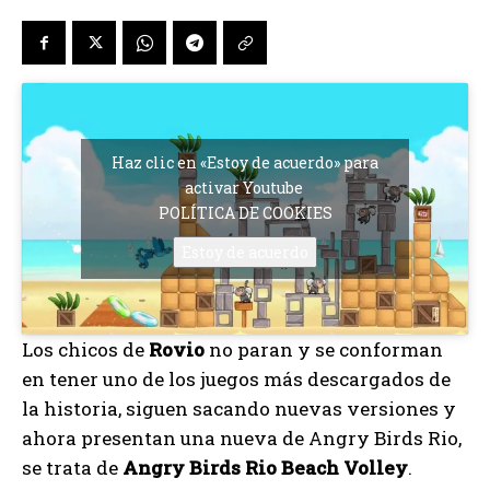
Haz clic en «Estoy de acuerdo» para
activar Youtube
POLÍTICA DE COOKIES
Estoy de acuerdo
Los chicos de
Rovio
no paran y se conforman
en tener uno de los juegos más descargados de
la historia, siguen sacando nuevas versiones y
ahora presentan una nueva de Angry Birds Rio,
se trata de
Angry Birds Rio Beach Volley
.