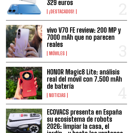
329 euros
¡DESTACADOS!
vivo V70 FE review: 200 MP y
7000 mAh que no parecen
reales
MÓVILES
HONOR Magic8 Lite: análisis
real del móvil con 7.500 mAh
de batería
NOTICIAS
ECOVACS presenta en España
su ecosistema de robots
2026: limpiar la casa, el