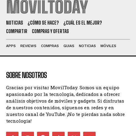
MOVILTODAY
NOTICIAS
¿CÓMO SE HACE?
¿CUÁL ES EL MEJOR?
COMPARTIR
COMPRAS Y OFERTAS
APPS
REVIEWS
COMPRAS
GUIAS
NOTICIAS
MÓVILES
SOBRE NOSOTROS
Gracias por visitar MovilToday. Somos un equipo
apasionado por la tecnología, dedicados a ofrecer
análisis objetivos de móviles y gadgets. Si disfrutas
de nuestros contenidos, síguenos en redes y en
nuestro canal de YouTube. ¡No te pierdas nada sobre
tecnología!