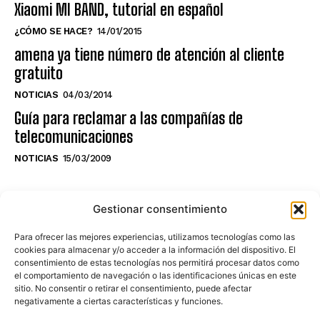
Xiaomi MI BAND, tutorial en español
¿CÓMO SE HACE?
14/01/2015
amena ya tiene número de atención al cliente
gratuito
NOTICIAS
04/03/2014
Guía para reclamar a las compañías de
telecomunicaciones
NOTICIAS
15/03/2009
NO TE PIERDAS LO ÚLTIMO DEL CANAL
Gestionar consentimiento
Para ofrecer las mejores experiencias, utilizamos tecnologías como las
cookies para almacenar y/o acceder a la información del dispositivo. El
consentimiento de estas tecnologías nos permitirá procesar datos como
Haz clic en «Estoy de acuerdo» para
el comportamiento de navegación o las identificaciones únicas en este
sitio. No consentir o retirar el consentimiento, puede afectar
activar Youtube
negativamente a ciertas características y funciones.
POLÍTICA DE COOKIES