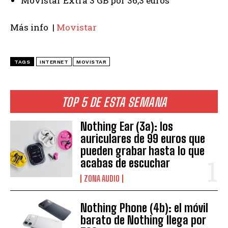
Movistar Extra 3 GB por 36,3 euros
Más info |
Movistar
TAGS
INTERNET
MOVISTAR
TOP 5 DE ESTA SEMANA
Nothing Ear (3a): los
auriculares de 99 euros que
pueden grabar hasta lo que
acabas de escuchar
ZONA AUDIO
Nothing Phone (4b): el móvil
barato de Nothing llega por