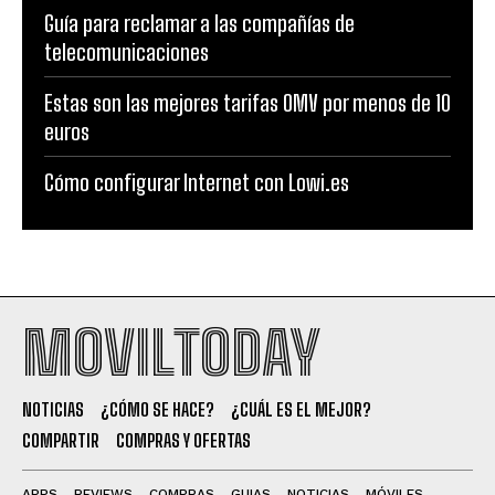
Guía para reclamar a las compañías de
telecomunicaciones
Estas son las mejores tarifas OMV por menos de 10
euros
Cómo configurar Internet con Lowi.es
MOVILTODAY
NOTICIAS
¿CÓMO SE HACE?
¿CUÁL ES EL MEJOR?
COMPARTIR
COMPRAS Y OFERTAS
APPS
REVIEWS
COMPRAS
GUIAS
NOTICIAS
MÓVILES