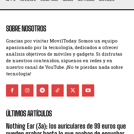
SOBRE NOSOTROS
Gracias por visitar MovilToday. Somos un equipo
apasionado por la tecnología, dedicados a ofrecer
análisis objetivos de móviles y gadgets. Si disfrutas
de nuestros contenidos, síguenos en redes y en
nuestro canal de YouTube. ¡No te pierdas nada sobre
tecnología!
ÚLTIMOS ARTÍCULOS
Nothing Ear (3a): los auriculares de 99 euros que
pueden grabar hasta lo que acabas de escuchar