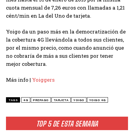
cuota mensual de 7,26 euros con llamadas a 1,21
cént/min en La del Uno de tarjeta.
Yoigo da un paso más en la democratización de
la cobertura 4G llevándola a todos sus clientes,
por el mismo precio, como cuando anunció que
no cobraría de más a sus clientes por tener
mejor cobertura.
Más info |
Yoiggers
TAGS
4G
PREPAGO
TARJETA
YOIGO
YOIGO 4G
TOP 5 DE ESTA SEMANA