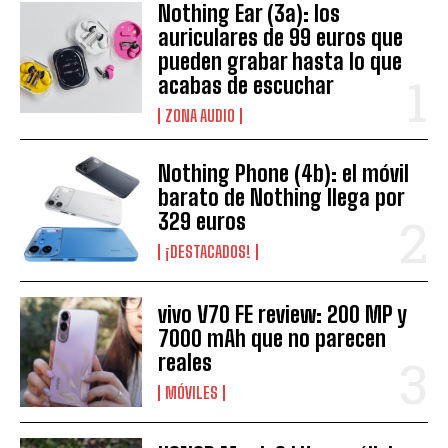
Nothing Ear (3a): los
auriculares de 99 euros que
pueden grabar hasta lo que
acabas de escuchar
ZONA AUDIO
Nothing Phone (4b): el móvil
barato de Nothing llega por
329 euros
¡DESTACADOS!
vivo V70 FE review: 200 MP y
7000 mAh que no parecen
reales
MÓVILES