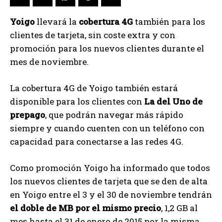
Yoigo
llevará la
cobertura 4G
también para los
clientes de tarjeta, sin coste extra y con
promoción para los nuevos clientes durante el
mes de noviembre.
La cobertura 4G de Yoigo también estará
disponible para los clientes con
La del Uno de
prepago
, que podrán navegar más rápido
siempre y cuando cuenten con un teléfono con
capacidad para conectarse a las redes 4G.
Como promoción Yoigo ha informado que todos
los nuevos clientes de tarjeta que se den de alta
en Yoigo entre el 3 y el 30 de noviembre tendrán
el doble de MB por el mismo precio
, 1,2 GB al
mes hasta el 31 de enero de 2015 por la misma