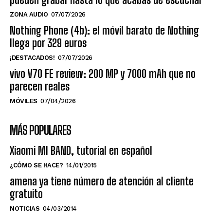
ZONA AUDIO
07/07/2026
Nothing Phone (4b): el móvil barato de Nothing
llega por 329 euros
¡DESTACADOS!
07/07/2026
vivo V70 FE review: 200 MP y 7000 mAh que no
parecen reales
MÓVILES
07/04/2026
MÁS POPULARES
Xiaomi MI BAND, tutorial en español
¿CÓMO SE HACE?
14/01/2015
amena ya tiene número de atención al cliente
gratuito
NOTICIAS
04/03/2014