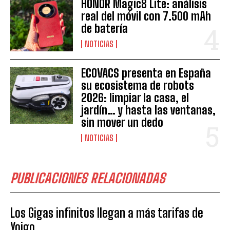
HONOR Magic8 Lite: análisis
real del móvil con 7.500 mAh
de batería
NOTICIAS
ECOVACS presenta en España
su ecosistema de robots
2026: limpiar la casa, el
jardín… y hasta las ventanas,
sin mover un dedo
NOTICIAS
PUBLICACIONES RELACIONADAS
Los Gigas infinitos llegan a más tarifas de
Yoigo