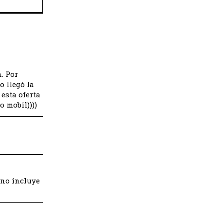
. Por
o llegó la
esta oferta
o mobil))))
a no incluye