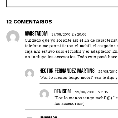
12 COMENTARIOS
AMISTADDM
27/08/2010 En 20:06
Cuidado que yo solicité así el LG de caracteris
telefono me promitieron el mobil, el cargador, 
caja ahí estuvo solo el mobil y el adaptador. 
no incluye los accesorios. Todo esto pasó hace 
HECTOR FERNANDEZ MARTINS
29/08/2010
"Por lo menos tengo mobil" eso te dijo y
DENISDM
29/08/2010 En 11:15
"Por lo menos tengo mobil)))) " 
los accesorios(