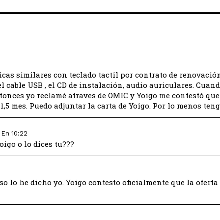
ticas similares con teclado tactil por contrato de renovación
el cable USB , el CD de instalación, audio auriculares. Cuand
Entonces yo reclamé atraves de OMIC y Yoigo me contestó que 
1,5 mes. Puedo adjuntar la carta de Yoigo. Por lo menos teng
 En 10:22
oigo o lo dices tu???
eso lo he dicho yo. Yoigo contesto oficialmente que la ofert