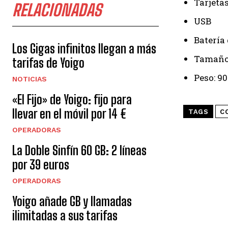
Tarjeta
RELACIONADAS
USB
Batería
Los Gigas infinitos llegan a más
Tamaño
tarifas de Yoigo
Peso: 9
NOTICIAS
«El Fijo» de Yoigo: fijo para
llevar en el móvil por 14 €
TAGS
C
OPERADORAS
La Doble Sinfín 60 GB: 2 líneas
por 39 euros
OPERADORAS
Yoigo añade GB y llamadas
ilimitadas a sus tarifas