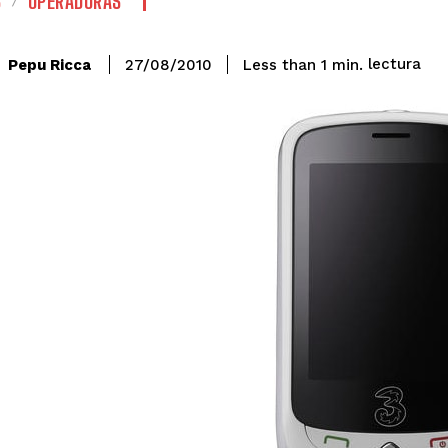
S
OPERADORAS
lectura
Pepu Ricca
Less than 1
min.
27/08/2010