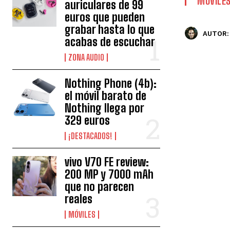
MÓVILE
auriculares de 99
euros que pueden
grabar hasta lo que
AUTOR:
acabas de escuchar
ZONA AUDIO
Nothing Phone (4b):
el móvil barato de
Nothing llega por
329 euros
¡DESTACADOS!
vivo V70 FE review:
200 MP y 7000 mAh
que no parecen
reales
MÓVILES