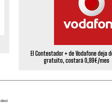
El Contestador + de Vodafone deja d
gratuito, costará 0,99€/mes
edes!