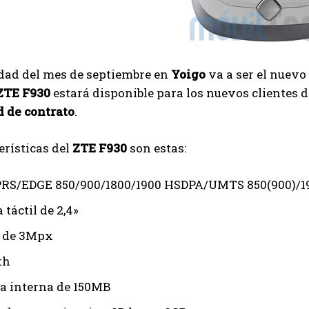
dad del mes de septiembre en
Yoigo
va a ser el nuevo
ZTE F930
estará disponible para los nuevos clientes 
 de contrato
.
erísticas del
ZTE F930
son estas:
RS/EDGE 850/900/1800/1900 HSDPA/UMTS 850(900)/1
 táctil de 2,4»
 de 3Mpx
th
 interna de 150MB