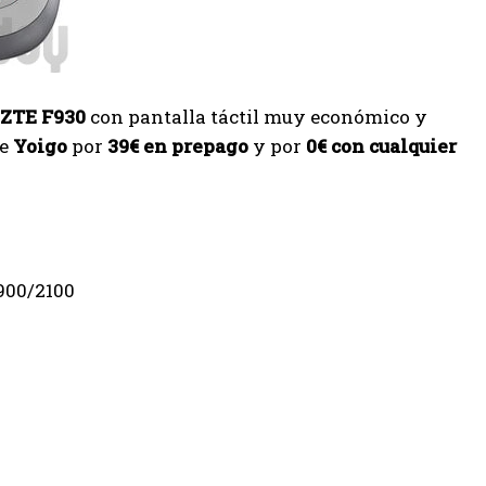
ZTE F930
con pantalla táctil muy económico y
de
Yoigo
por
39€ en prepago
y por
0€ con cualquier
900/2100