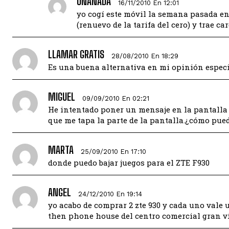
UNANADA
16/11/2010 En 12:01
yo cogí este móvil la semana pasada en
(renuevo de la tarifa del cero) y trae ca
LLAMAR GRATIS
28/08/2010 En 18:29
Es una buena alternativa en mi opinión espec
MIGUEL
09/09/2010 En 02:21
He intentado poner un mensaje en la pantalla 
que me tapa la parte de la pantalla.¿cómo pue
MARTA
25/09/2010 En 17:10
donde puedo bajar juegos para el ZTE F930
ANGEL
24/12/2010 En 19:14
yo acabo de comprar 2 zte 930 y cada uno vale u
then phone house del centro comercial gran vi