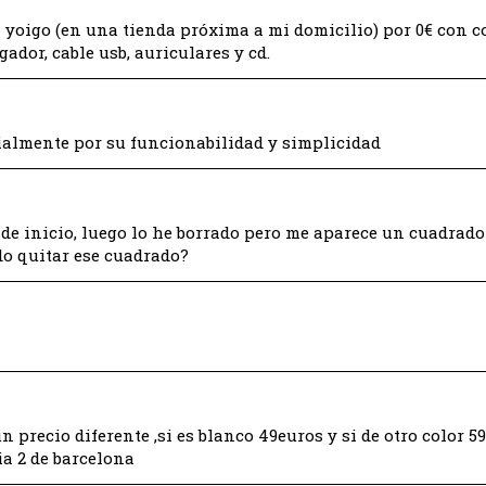
 yoigo (en una tienda próxima a mi domicilio) por 0€ con c
rgador, cable usb, auriculares y cd.
ialmente por su funcionabilidad y simplicidad
de inicio, luego lo he borrado pero me aparece un cuadrad
do quitar ese cuadrado?
n precio diferente ,si es blanco 49euros y si de otro color 5
a 2 de barcelona