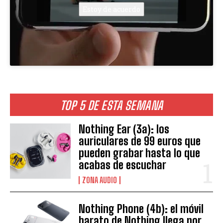
Estoy de acuerdo
TOP 5 DE ESTA SEMANA
Nothing Ear (3a): los
auriculares de 99 euros que
pueden grabar hasta lo que
acabas de escuchar
ZONA AUDIO
Nothing Phone (4b): el móvil
barato de Nothing llega por