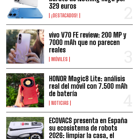
329 euros
¡DESTACADOS!
vivo V70 FE review: 200 MP y
7000 mAh que no parecen
reales
MÓVILES
HONOR Magic8 Lite: análisis
real del móvil con 7.500 mAh
de batería
NOTICIAS
ECOVACS presenta en España
su ecosistema de robots
2026: limpiar la casa, el