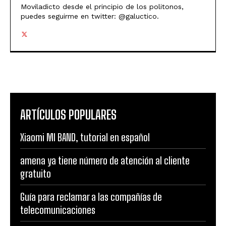
Moviladicto desde el principio de los politonos,
puedes seguirme en twitter: @galuctico.
ARTÍCULOS POPULARES
Xiaomi MI BAND, tutorial en español
amena ya tiene número de atención al cliente
gratuito
Guía para reclamar a las compañías de
telecomunicaciones