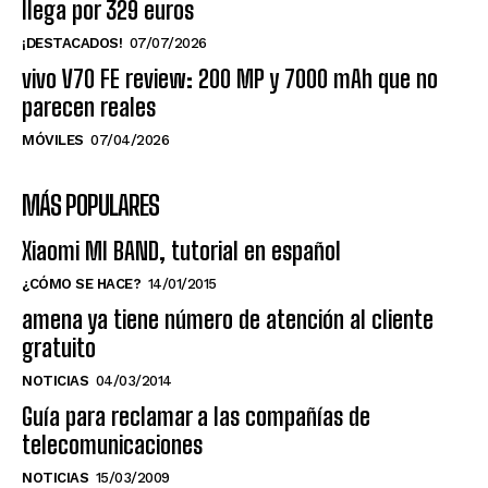
llega por 329 euros
¡DESTACADOS!
07/07/2026
vivo V70 FE review: 200 MP y 7000 mAh que no
parecen reales
MÓVILES
07/04/2026
MÁS POPULARES
Xiaomi MI BAND, tutorial en español
¿CÓMO SE HACE?
14/01/2015
amena ya tiene número de atención al cliente
gratuito
NOTICIAS
04/03/2014
Guía para reclamar a las compañías de
telecomunicaciones
NOTICIAS
15/03/2009