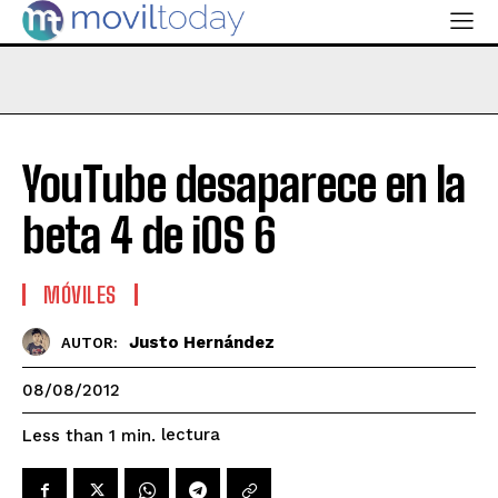
YouTube desaparece en la
beta 4 de iOS 6
MÓVILES
Justo Hernández
AUTOR:
08/08/2012
lectura
Less than 1
min.