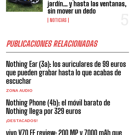
jardín… y hasta las ventanas,
sin mover un dedo
NOTICIAS
PUBLICACIONES RELACIONADAS
Nothing Ear (3a): los auriculares de 99 euros
que pueden grabar hasta lo que acabas de
escuchar
ZONA AUDIO
Nothing Phone (4b): el móvil barato de
Nothing llega por 329 euros
¡DESTACADOS!
vivo V70 FE review: 200 MP y 7000 mAh que