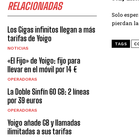
RELACIONADAS
Solo esper
pierdan la
Los Gigas infinitos llegan a más
tarifas de Yoigo
TAGS
C
NOTICIAS
«El Fijo» de Yoigo: fijo para
llevar en el móvil por 14 €
OPERADORAS
La Doble Sinfín 60 GB: 2 líneas
por 39 euros
OPERADORAS
Yoigo añade GB y llamadas
ilimitadas a sus tarifas