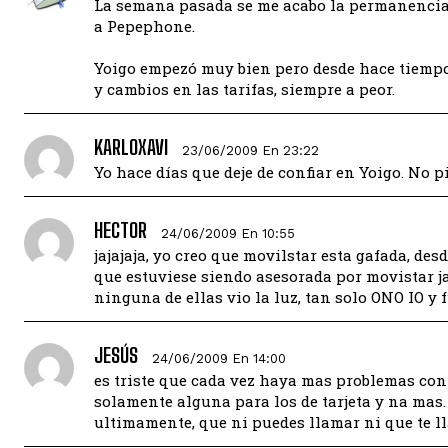
La semana pasada se me acabo la permanencia e
a Pepephone.
Yoigo empezó muy bien pero desde hace tiempo
y cambios en las tarifas, siempre a peor.
KARLOXAVI
23/06/2009 En 23:22
Yo hace días que deje de confiar en Yoigo. No 
HECTOR
24/06/2009 En 10:55
jajajaja, yo creo que movilstar esta gafada, de
que estuviese siendo asesorada por movistar ja
ninguna de ellas vio la luz, tan solo ONO IO y 
JESÚS
24/06/2009 En 14:00
es triste que cada vez haya mas problemas con 
solamente alguna para los de tarjeta y na ma
ultimamente, que ni puedes llamar ni que te ll