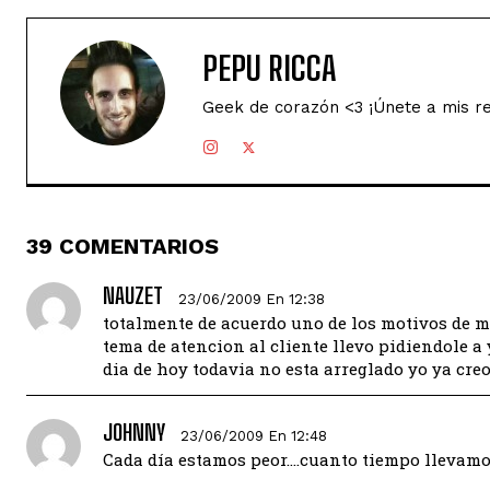
PEPU RICCA
Geek de corazón <3 ¡Únete a mis r
39 COMENTARIOS
NAUZET
23/06/2009 En 12:38
totalmente de acuerdo uno de los motivos de mi 
tema de atencion al cliente llevo pidiendole 
dia de hoy todavia no esta arreglado yo ya cr
JOHNNY
23/06/2009 En 12:48
Cada día estamos peor….cuanto tiempo llevamos