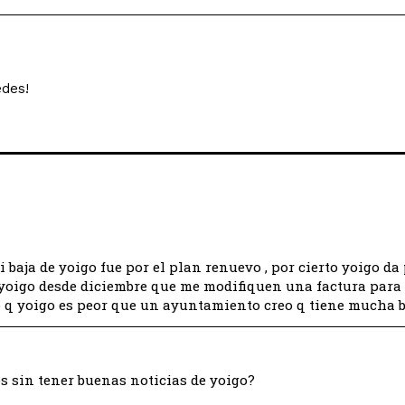
edes!
baja de yoigo fue por el plan renuevo , por cierto yoigo da
a yoigo desde diciembre que me modifiquen una factura para
eo q yoigo es peor que un ayuntamiento creo q tiene mucha 
 sin tener buenas noticias de yoigo?