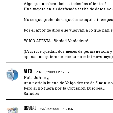
Algo que nos beneficie a todos los clientes?
Una mejora en su desfasada tarifa de datos no e
No se que pretenden…quedarse aquí e ir empeo
Por el amor de dios que vuelvan a lo que han s
YOIGO APESTA….Verdad Verdadera!
((A mi me quedan dos meses de permanencia y 
apenas no quiero un consumo mínimo=simyo)
ALEX
23/06/2009 En 12:57
Hola Johnny,
una noticia buena de Yoigo dentro de 5 minutos
Pero si no fuera por la Comisión Europea…
Saludos
OSWAL
23/06/2009 En 21:37