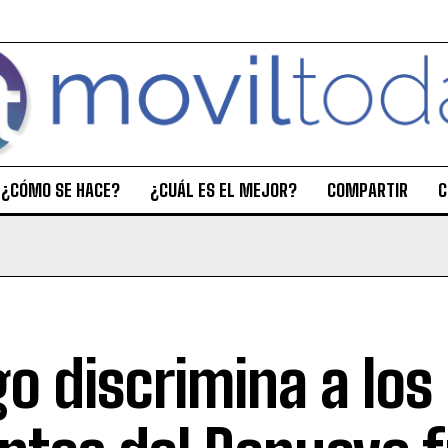
¿CÓMO SE HACE?
¿CUÁL ES EL MEJOR?
COMPARTIR
C
go discrimina a los