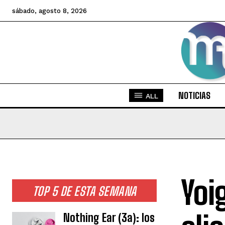
sábado, agosto 8, 2026
NOTICIAS
ALL
Yoi
TOP 5 DE ESTA SEMANA
Nothing Ear (3a): los