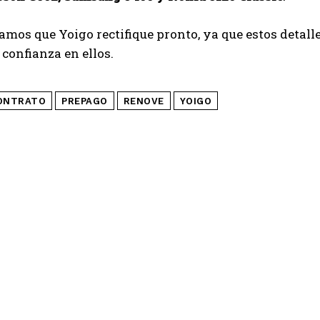
amos que Yoigo rectifique pronto, ya que estos detall
 confianza en ellos.
ONTRATO
PREPAGO
RENOVE
YOIGO