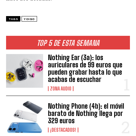
TAGS
YOIGO
TOP 5 DE ESTA SEMANA
Nothing Ear (3a): los
auriculares de 99 euros que
pueden grabar hasta lo que
acabas de escuchar
ZONA AUDIO
Nothing Phone (4b): el móvil
barato de Nothing llega por
329 euros
¡DESTACADOS!