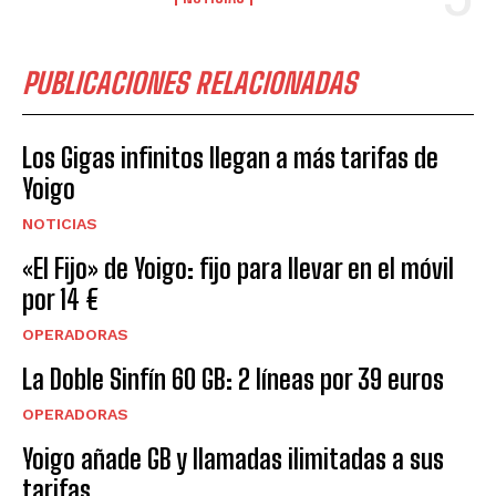
PUBLICACIONES RELACIONADAS
Los Gigas infinitos llegan a más tarifas de
Yoigo
NOTICIAS
«El Fijo» de Yoigo: fijo para llevar en el móvil
por 14 €
OPERADORAS
La Doble Sinfín 60 GB: 2 líneas por 39 euros
OPERADORAS
Yoigo añade GB y llamadas ilimitadas a sus
tarifas