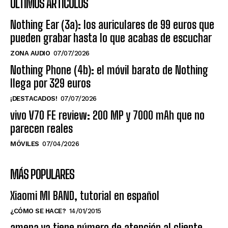
ÚLTIMOS ARTÍCULOS
Nothing Ear (3a): los auriculares de 99 euros que
pueden grabar hasta lo que acabas de escuchar
ZONA AUDIO
07/07/2026
Nothing Phone (4b): el móvil barato de Nothing
llega por 329 euros
¡DESTACADOS!
07/07/2026
vivo V70 FE review: 200 MP y 7000 mAh que no
parecen reales
MÓVILES
07/04/2026
MÁS POPULARES
Xiaomi MI BAND, tutorial en español
¿CÓMO SE HACE?
14/01/2015
amena ya tiene número de atención al cliente