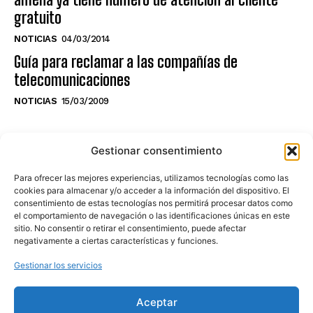
gratuito
NOTICIAS
04/03/2014
Guía para reclamar a las compañías de
telecomunicaciones
NOTICIAS
15/03/2009
NO TE PIERDAS LO ÚLTIMO DEL CANAL
Gestionar consentimiento
Para ofrecer las mejores experiencias, utilizamos tecnologías como las
cookies para almacenar y/o acceder a la información del dispositivo. El
consentimiento de estas tecnologías nos permitirá procesar datos como
Haz clic en «Estoy de acuerdo» para
el comportamiento de navegación o las identificaciones únicas en este
sitio. No consentir o retirar el consentimiento, puede afectar
activar Youtube
negativamente a ciertas características y funciones.
POLÍTICA DE COOKIES
Gestionar los servicios
Estoy de acuerdo
Aceptar