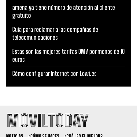
amena ya tiene número de atención al cliente
gratuito
Guía para reclamar a las compañías de
telecomunicaciones
Estas son las mejores tarifas OMV por menos de 10
euros
Cómo configurar Internet con Lowi.es
MOVILTODAY
NOTICIAS
¿CÓMO SE HACE?
¿CUÁL ES EL MEJOR?