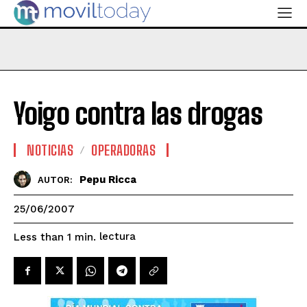
Yoigo contra las drogas
NOTICIAS
OPERADORAS
Pepu Ricca
AUTOR:
25/06/2007
lectura
Less than 1
min.