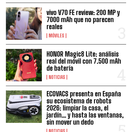
vivo V70 FE review: 200 MP y
7000 mAh que no parecen
reales
MÓVILES
HONOR Magic8 Lite: análisis
real del móvil con 7.500 mAh
de batería
NOTICIAS
ECOVACS presenta en España
su ecosistema de robots
2026: limpiar la casa, el
jardín… y hasta las ventanas,
sin mover un dedo
NOTICIAS