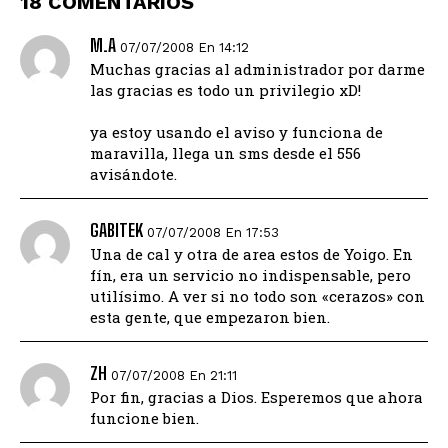
18 COMENTARIOS
M.A
07/07/2008 En 14:12
Muchas gracias al administrador por darme
las gracias es todo un privilegio xD!
ya estoy usando el aviso y funciona de
maravilla, llega un sms desde el 556
avisándote.
GABITEK
07/07/2008 En 17:53
Una de cal y otra de area estos de Yoigo. En
fín, era un servicio no indispensable, pero
utilísimo. A ver si no todo son «cerazos» con
esta gente, que empezaron bien.
ZH
07/07/2008 En 21:11
Por fin, gracias a Dios. Esperemos que ahora
funcione bien.