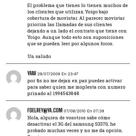
El problema que tienes lo tienen muchos de
los clientes que utilizan Yoigo bajo
cobertura de movistar. Al parecer movistar
prioriza las llamadas de sus clientes
dejando a un lado el contrato que tiene con
Yoigo. Aunque todo esto son suposiciones
que se pueden leer por algunos foros.
Un saludo
YANI
29/07/2009 En 23:47
por fis no me dejan en paz puedes activar
para saber quien me moplesta con numero
prinado al 1994543848
FDELREY@YA.COM
07/08/2010 En 07:39
Hola, alguien de vosotros sabe cómo
desactivar el 3G del samsung S3370, he
probado muchas veces y no me da opción.