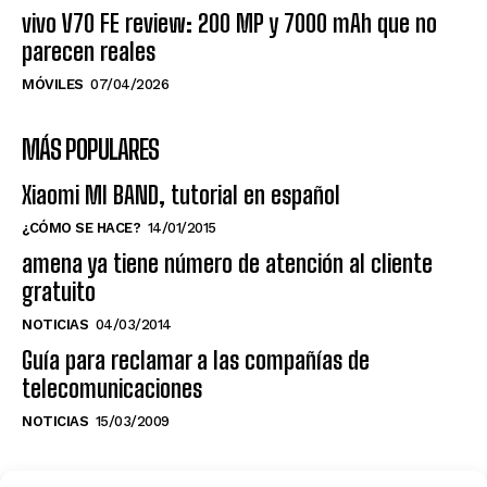
vivo V70 FE review: 200 MP y 7000 mAh que no
parecen reales
MÓVILES
07/04/2026
MÁS POPULARES
Xiaomi MI BAND, tutorial en español
¿CÓMO SE HACE?
14/01/2015
amena ya tiene número de atención al cliente
gratuito
NOTICIAS
04/03/2014
Guía para reclamar a las compañías de
telecomunicaciones
NOTICIAS
15/03/2009
NO TE PIERDAS LO ÚLTIMO DEL CANAL