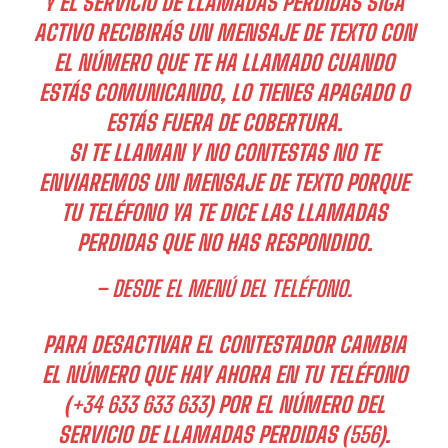
Y EL SERVICIO DE LLAMADAS PÉRDIDAS SIGA
ACTIVO RECIBIRÁS UN MENSAJE DE TEXTO CON
EL NÚMERO QUE TE HA LLAMADO CUANDO
ESTÁS COMUNICANDO, LO TIENES APAGADO O
ESTÁS FUERA DE COBERTURA.
SI TE LLAMAN Y NO CONTESTAS NO TE
ENVIAREMOS UN MENSAJE DE TEXTO PORQUE
TU TELÉFONO YA TE DICE LAS LLAMADAS
PERDIDAS QUE NO HAS RESPONDIDO.
– DESDE EL MENÚ DEL TELÉFONO.
PARA DESACTIVAR EL CONTESTADOR CAMBIA
EL NÚMERO QUE HAY AHORA EN TU TELÉFONO
(
+34 633 633 633
) POR EL NÚMERO DEL
SERVICIO DE LLAMADAS PERDIDAS (
556
).