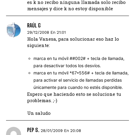
es k no recibo ninguna llamada solo recibo
mensajes y dice k no estoy disponible
RAÚL G
29/12/2008 En 21:01
Hola Vanesa, para solucionar eso haz lo
siguiente:
marca en tu móvil ##002# + tecla de llamada,
para desactivar todos los desvíos.
marca en tu móvil *67*556# + tecla de llamada,
para activar el servicio de llamadas perdidas
únicamente para cuando no estés disponible.
Espero que haciendo esto se solucione tu
problemas. ;-)
Un saludo
PEP S.
28/01/2009 En 20:08