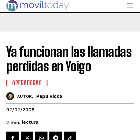
Ya funcionan las llamadas
perdidas en Yoigo
OPERADORAS
Pepu Ricca
AUTOR:
07/07/2008
lectura
2
min.