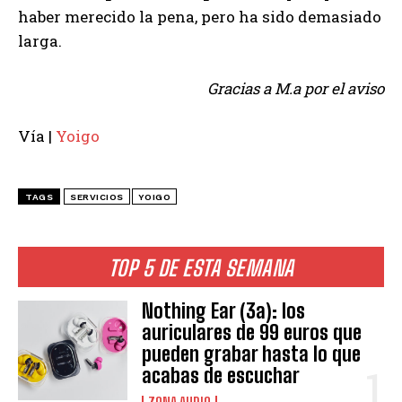
haber merecido la pena, pero ha sido demasiado
larga.
Gracias a M.a por el aviso
Vía |
Yoigo
TAGS
SERVICIOS
YOIGO
TOP 5 DE ESTA SEMANA
Nothing Ear (3a): los
auriculares de 99 euros que
pueden grabar hasta lo que
acabas de escuchar