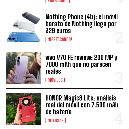
ZONA AUDIO
Nothing Phone (4b): el móvil
barato de Nothing llega por
329 euros
¡DESTACADOS!
vivo V70 FE review: 200 MP y
7000 mAh que no parecen
reales
MÓVILES
HONOR Magic8 Lite: análisis
real del móvil con 7.500 mAh
de batería
NOTICIAS