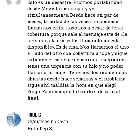
Esto es un desastre. Hicimos portabilidad
desde Movistar mi mujer y yo
simultáneamente. Desde hace un par de
meses, la mitad de las veces no podemos
llamarnos entre nosotros a pesar de tener
cobertura porque sale el mensaje este de «la
persona a la que estás llamando no está
disponible». Es de risa. Nos llamamos el uno
al lado del otro con cobertura a tope y sigue
saliendo el mensaje de marras. Imaginaros
tener una urgencia con tu hijo y no poder
llamar a tu mujer. Tenemos dos incidencias
abiertas desde hace semanas y el problema
sigue ahí. maldita la hora en que elegí
Yoigo. Ya dicen que lo barato sale caro al
final.
RAÚL G
28/01/2009 En 20:39
Hola Pep S,