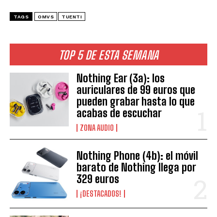
TAGS
OMVS
TUENTI
TOP 5 DE ESTA SEMANA
Nothing Ear (3a): los
auriculares de 99 euros que
pueden grabar hasta lo que
acabas de escuchar
ZONA AUDIO
Nothing Phone (4b): el móvil
barato de Nothing llega por
329 euros
¡DESTACADOS!