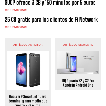
SUOP ofrece 3 GB y 150 minutos por 5 euros
OPERADORAS
25 GB gratis para los clientes de Fi Network
OPERADORAS
ARTÍCULO ANTERIOR
ARTÍCULO SIGUIENTE
BQ Aquaris X2 y X2 Pro
tendrán Android One
Huawei P Smart, el nuevo
terminal gama media que
cuesta 259 euros.