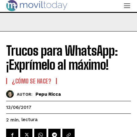
Trucos para WhatsApp:
¡Exprímelo al máximo!
¿CÓMO SE HACE?
Pepu Ricca
AUTOR:
13/06/2017
lectura
2
min.