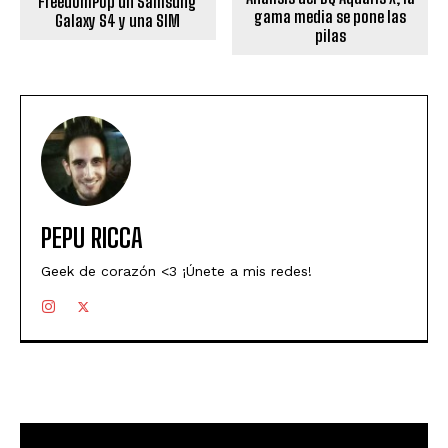
FreedomPop un Samsung
gama media se pone las
Galaxy S4 y una SIM
pilas
PEPU RICCA
Geek de corazón <3 ¡Únete a mis redes!