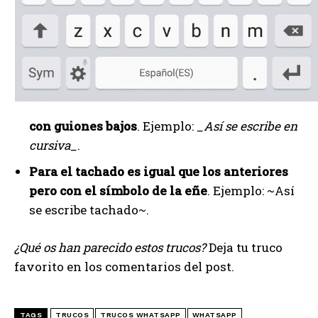
con guiones bajos
. Ejemplo:
_Así se escribe en
cursiva_
.
Para el tachado es igual que los anteriores
pero con el símbolo de la eñe
. Ejemplo: ~Así
se escribe tachado~.
¿Qué os han parecido estos trucos?
Deja tu truco
favorito en los comentarios del post.
TAGS
TRUCOS
TRUCOS WHATSAPP
WHATSAPP