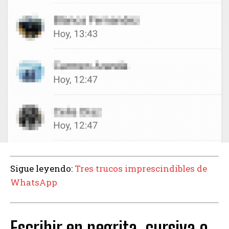
Sigue leyendo:
Tres trucos imprescindibles de
WhatsApp
Escribir en negrita, cursiva o