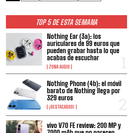
TOP 5 DE ESTA SEMANA
Nothing Ear (3a): los
auriculares de 99 euros que
pueden grabar hasta lo que
acabas de escuchar
ZONA AUDIO
Nothing Phone (4b): el móvil
barato de Nothing llega por
329 euros
¡DESTACADOS!
vivo V70 FE review: 200 MP y
7000 mAh que no parecen