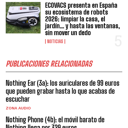
ECOVACS presenta en España
su ecosistema de robots
2026: limpiar la casa, el
jardín… y hasta las ventanas,
sin mover un dedo
NOTICIAS
PUBLICACIONES RELACIONADAS
Nothing Ear (3a): los auriculares de 99 euros
que pueden grabar hasta lo que acabas de
escuchar
ZONA AUDIO
Nothing Phone (4b): el móvil barato de
Nothing llega por 329 euros