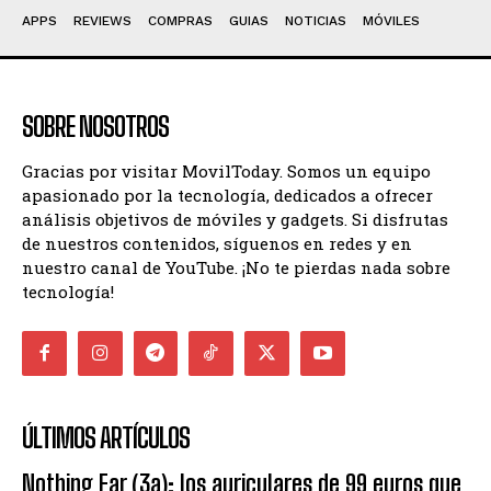
APPS
REVIEWS
COMPRAS
GUIAS
NOTICIAS
MÓVILES
SOBRE NOSOTROS
Gracias por visitar MovilToday. Somos un equipo
apasionado por la tecnología, dedicados a ofrecer
análisis objetivos de móviles y gadgets. Si disfrutas
de nuestros contenidos, síguenos en redes y en
nuestro canal de YouTube. ¡No te pierdas nada sobre
tecnología!
ÚLTIMOS ARTÍCULOS
Nothing Ear (3a): los auriculares de 99 euros que