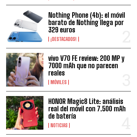
Nothing Phone (4b): el móvil
barato de Nothing llega por
329 euros
¡DESTACADOS!
vivo V70 FE review: 200 MP y
7000 mAh que no parecen
reales
MÓVILES
HONOR Magic8 Lite: análisis
real del móvil con 7.500 mAh
de batería
NOTICIAS