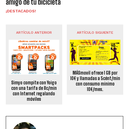
amigo de tu bicicleta
¡DESTACADOS!
ARTÍCULO ANTERIOR
ARTÍCULO SIGUIENTE
MÁSmovil ofrece 1 GB por
10€ y llamadas a 5cént/min
Simyo compite con Yoigo
con consumo minimo
con una tarifa de 8c/min
10€/mes.
con Internet regalando
móviles