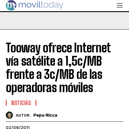
Tooway ofrece Internet
vía satélite a 1,5c/MB
frente a 3c/MB de las
operadoras móviles
NOTICIAS
Pepu Ricca
AUTOR:
02/06/2011