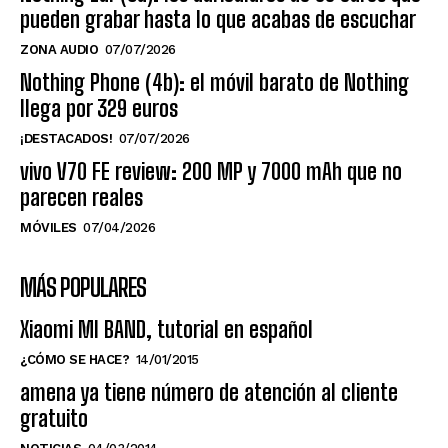
pueden grabar hasta lo que acabas de escuchar
ZONA AUDIO
07/07/2026
Nothing Phone (4b): el móvil barato de Nothing
llega por 329 euros
¡DESTACADOS!
07/07/2026
vivo V70 FE review: 200 MP y 7000 mAh que no
parecen reales
MÓVILES
07/04/2026
MÁS POPULARES
Xiaomi MI BAND, tutorial en español
¿CÓMO SE HACE?
14/01/2015
amena ya tiene número de atención al cliente
gratuito