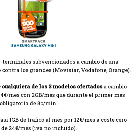
ir terminales subvencionados a cambio de una
 contra los grandes (Movistar, Vodafone, Orange).
 cualquiera de los 3 modelos ofertados
a cambio
 24€/mes con 2GB/mes que durante el primer mes
obligatoria de 8c/min.
asi 1GB de trafico al mes por 12€/mes a coste cero
 de 24€/mes (iva no incluido).