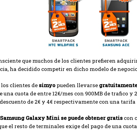
nsciente que muchos de los clientes prefieren adquir
a, ha decidido competir en dicho modelo de negocio
los clientes de
simyo
pueden llevarse
gratuitamente
e una cuota de entre 12€/mes con 900MB de trafico y
descuento de 2€ y 4€ respectivamente con una tarifa 
Samsung Galaxy Mini se puede obtener gratis
con c
ue el resto de terminales exige del pago de una cuota