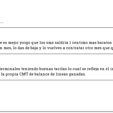
……
 es mejor yoigo que los sms saldria 1 centimo mas baratos 
n mes, lo das de baja y lo vuelves a contratar otro mes que 
erminales teniendo buenas tarifas lo cual se refleja en el
 la propia CMT de balance de lineas ganadas.