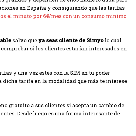
aciones en España y consiguiendo que las tarifas
imos el minuto por 6€/mes con un consumo mínimo
table
salvo que
ya seas cliente de Simyo
lo cual
comprobar si los clientes estarían interesados en
arifas y una vez estés con la SIM en tu poder
a dicha tarifa en la modalidad que más te interese
no gratuito a sus clientes si acepta un cambio de
ientes. Desde luego es una forma interesante de