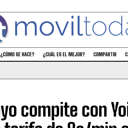
¿CÓMO SE HACE?
¿CUÁL ES EL MEJOR?
COMPARTIR
C
yo compite con Yo