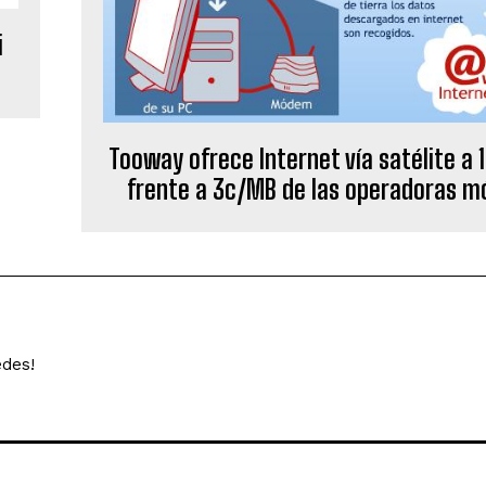
i
Tooway ofrece Internet vía satélite a 
frente a 3c/MB de las operadoras mó
edes!