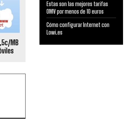
Estas son las mejores tarifas
OMV por menos de 10 euros
Cómo configurar Internet con
Lowi.es
1,5c/MB
viles