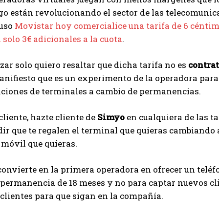
o están revolucionando el sector de las telecomunic
luso
Movistar hoy comercialice una tarifa de 6 cént
n solo 3€ adicionales a la cuota
.
izar solo quiero resaltar que dicha tarifa no es
contra
nifiesto que es un experimento de la operadora para 
nciones de terminales a cambio de permanencias.
cliente, hazte cliente de
Simyo
en cualquiera de las t
ir que te regalen el terminal que quieras cambiando 
 móvil que quieras.
convierte en la primera operadora en ofrecer un teléfo
a permanencia de 18 meses y no para captar nuevos cl
a clientes para que sigan en la compañía.