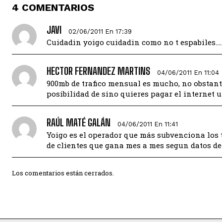
4 COMENTARIOS
JAVI
02/06/2011 En 17:39
Cuidadin yoigo cuidadin como no t espabiles…
HECTOR FERNANDEZ MARTINS
04/06/2011 En 11:04
900mb de trafico mensual es mucho, no obstante
posibilidad de sino quieres pagar el internet u
RAÚL MATÉ GALÁN
04/06/2011 En 11:41
Yoigo es el operador que más subvenciona los t
de clientes que gana mes a mes segun datos de
Los comentarios están cerrados.