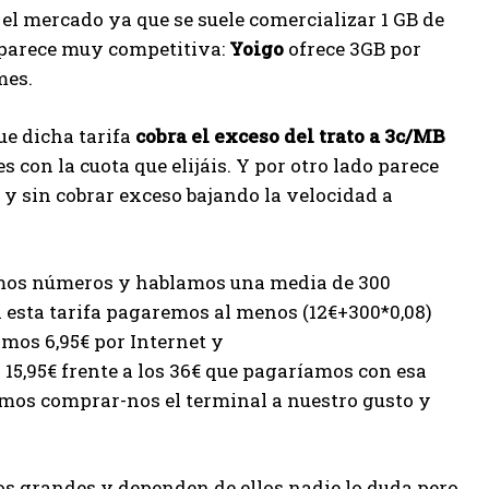
el mercado ya que se suele comercializar 1 GB de
 parece muy competitiva:
Yoigo
ofrece 3GB por
mes.
que dicha tarifa
cobra el exceso del trato a 3c/MB
 con la cuota que elijáis. Y por otro lado parece
 y sin cobrar exceso bajando la velocidad a
mos números y hablamos una media de 300
esta tarifa pagaremos al menos (12€+300*0,08)
mos 6,95€ por Internet y
15,95€ frente a los 36€ que pagaríamos con esa
amos comprar-nos el terminal a nuestro gusto y
s grandes y dependen de ellos nadie lo duda pero