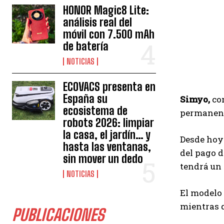
HONOR Magic8 Lite:
análisis real del
móvil con 7.500 mAh
de batería
NOTICIAS
ECOVACS presenta en
España su
Simyo,
co
ecosistema de
permanenci
robots 2026: limpiar
la casa, el jardín… y
Desde hoy 
hasta las ventanas,
del pago d
sin mover un dedo
tendrá un 
NOTICIAS
El modelo
mientras q
PUBLICACIONES