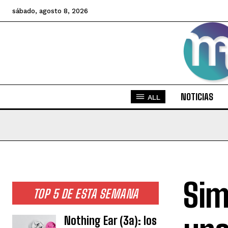
sábado, agosto 8, 2026
NOTICIAS
ALL
Sim
TOP 5 DE ESTA SEMANA
Nothing Ear (3a): los