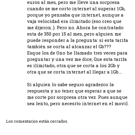
euros al mes, pero me lleve una sorpresa
cuando se me corto internet al superar 1Gb,
porque yo pensaba que internet, aunque a
vaja velocidad era ilimitado (eso creo que
me dijeron..). Pero no. Ahora he contratado
esta de 350 por 15 al mes, pero alguien me
puede responder a la pregunta: si esta tarifa
también se corta al alcanzar el Gb???
Esque los de Ono he llamado tres veces para
preguntar y una vez me dice; Que esta tarifa
es ilimitado, otra que se corta a los 2Gb y
otra que se corta internet al llegar a 1Gb….
Si alguien lo sabe seguro agradezco la
respuesta y no tener que esperar a que se
me corte por sorpresa otra vez. Pues aunque
sea lento, pero necesito internet en el movil.
Los comentarios están cerrados.