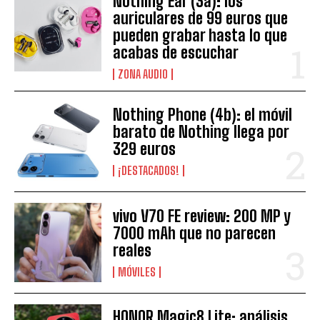
Nothing Ear (3a): los
auriculares de 99 euros que
pueden grabar hasta lo que
acabas de escuchar
ZONA AUDIO
Nothing Phone (4b): el móvil
barato de Nothing llega por
329 euros
¡DESTACADOS!
vivo V70 FE review: 200 MP y
7000 mAh que no parecen
reales
MÓVILES
HONOR Magic8 Lite: análisis