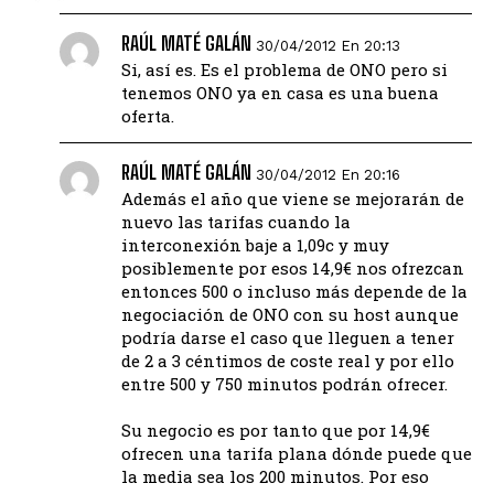
RAÚL MATÉ GALÁN
30/04/2012 En 20:13
Si, así es. Es el problema de ONO pero si
tenemos ONO ya en casa es una buena
oferta.
RAÚL MATÉ GALÁN
30/04/2012 En 20:16
Además el año que viene se mejorarán de
nuevo las tarifas cuando la
interconexión baje a 1,09c y muy
posiblemente por esos 14,9€ nos ofrezcan
entonces 500 o incluso más depende de la
negociación de ONO con su host aunque
podría darse el caso que lleguen a tener
de 2 a 3 céntimos de coste real y por ello
entre 500 y 750 minutos podrán ofrecer.
Su negocio es por tanto que por 14,9€
ofrecen una tarifa plana dónde puede que
la media sea los 200 minutos. Por eso