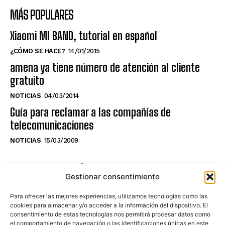
MÁS POPULARES
Xiaomi MI BAND, tutorial en español
¿CÓMO SE HACE?
14/01/2015
amena ya tiene número de atención al cliente
gratuito
NOTICIAS
04/03/2014
Guía para reclamar a las compañías de
telecomunicaciones
NOTICIAS
15/03/2009
NO TE PIERDAS LO ÚLTIMO DEL CANAL
Gestionar consentimiento
Para ofrecer las mejores experiencias, utilizamos tecnologías como las
cookies para almacenar y/o acceder a la información del dispositivo. El
consentimiento de estas tecnologías nos permitirá procesar datos como
Haz clic en «Estoy de acuerdo» para
el comportamiento de navegación o las identificaciones únicas en este