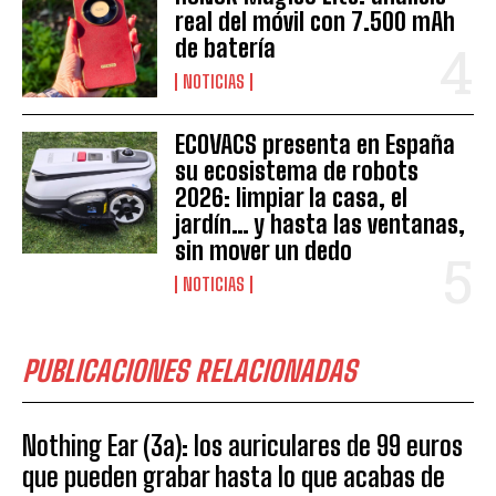
real del móvil con 7.500 mAh
de batería
NOTICIAS
ECOVACS presenta en España
su ecosistema de robots
2026: limpiar la casa, el
jardín… y hasta las ventanas,
sin mover un dedo
NOTICIAS
PUBLICACIONES RELACIONADAS
Nothing Ear (3a): los auriculares de 99 euros
que pueden grabar hasta lo que acabas de