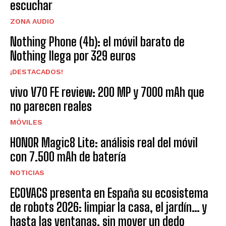
escuchar
ZONA AUDIO
Nothing Phone (4b): el móvil barato de
Nothing llega por 329 euros
¡DESTACADOS!
vivo V70 FE review: 200 MP y 7000 mAh que
no parecen reales
MÓVILES
HONOR Magic8 Lite: análisis real del móvil
con 7.500 mAh de batería
NOTICIAS
ECOVACS presenta en España su ecosistema
de robots 2026: limpiar la casa, el jardín… y
hasta las ventanas, sin mover un dedo