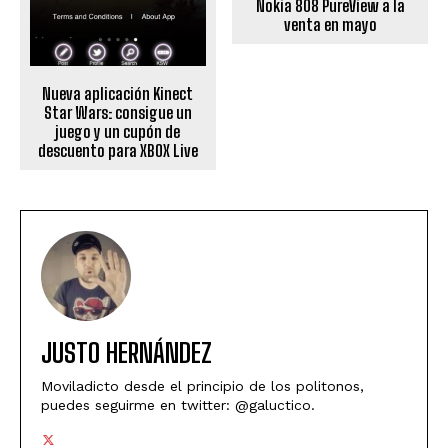
Nokia 808 PureView a la
venta en mayo
Nueva aplicación Kinect
Star Wars: consigue un
juego y un cupón de
descuento para XBOX Live
JUSTO HERNÁNDEZ
Moviladicto desde el principio de los politonos,
puedes seguirme en twitter: @galuctico.