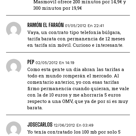
Masmovil ofrece 200 minutos por 14,9€ y
300 minutos por 19,9€
RAMÓN EL FARAÓN
01/05/2012 En 22:41
Vaya, un contrato tipo telefonía búlgara,
tarifa barata con permanencia de 12 meses
en tarifa sin móvil. Curioso e interesante.
PEP
02/05/2012 En 14:19
Como esta gente un día abran las tarifas a
todo en mundo romperán el mercado. Al
comentario anterior, yo con esas tarifas
firmo permanencia cuando quieran, me vale
con la de 10 euros y me ahorraría 5 euros
respecto a una OMV, que ya de por si es muy
barata.
JOSECARLOS
12/06/2012 En 03:49
Yo tenía contratado los 100 mb por solo 5