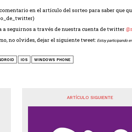
 comentario en el artículo del sorteo para saber que q
o_de_twitter)
 a seguirnos a través de nuestra cuenta de twitter
@
mo, no olvides, dejar el siguiente tweet:
Estoy participando e
NDROID
IOS
WINDOWS PHONE
ARTÍCULO SIGUIENTE