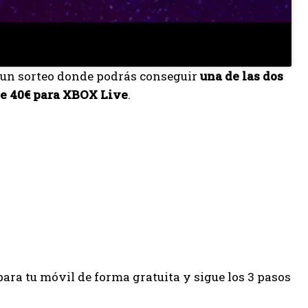
 un sorteo donde podrás conseguir
una de las dos
de 40€ para XBOX Live
.
para tu móvil de forma gratuita y sigue los 3 pasos