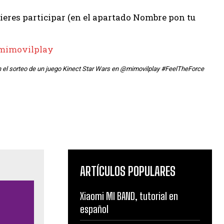
uieres participar (en el apartado Nombre pon tu
mimovilplay
n el sorteo de un juego Kinect Star Wars en @mimovilplay #FeelTheForce
ARTÍCULOS POPULARES
Xiaomi MI BAND, tutorial en
español