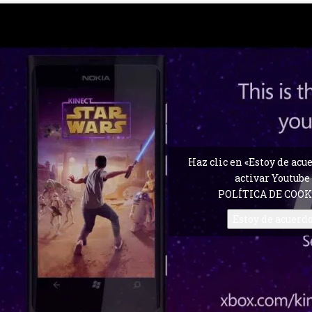
Haz clic en «Estoy de acu
activar Youtube
POLÍTICA DE COOK
Estoy de acuerd