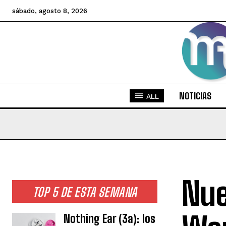
sábado, agosto 8, 2026
NOTICIAS
ALL
Nue
TOP 5 DE ESTA SEMANA
Nothing Ear (3a): los