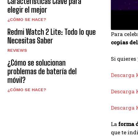
Características Clave para
elegir el mejor
¿CÓMO SE HACE?
Redmi Watch 2 Lite: Todo lo que
Para celeb
Necesitas Saber
copias de
REVIEWS
Si quieres
¿Cómo se solucionan
problemas de batería del
Descarga 
móvil?
¿CÓMO SE HACE?
Descarga 
Descarga 
La
forma d
que te ind