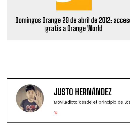
Domingos Orange 29 de abril de 2012: acces
gratis a Orange World
JUSTO HERNÁNDEZ
Moviladicto desde el principio de lo