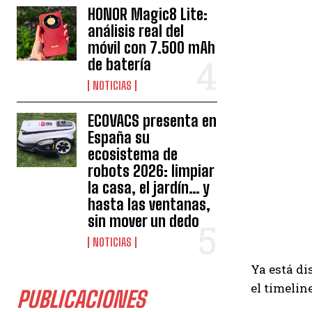
HONOR Magic8 Lite:
análisis real del
móvil con 7.500 mAh
de batería
NOTICIAS
ECOVACS presenta en
España su
ecosistema de
robots 2026: limpiar
la casa, el jardín… y
hasta las ventanas,
sin mover un dedo
NOTICIAS
Ya está di
el timelin
PUBLICACIONES