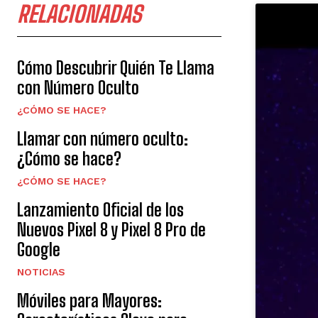
RELACIONADAS
Cómo Descubrir Quién Te Llama
con Número Oculto
¿CÓMO SE HACE?
Llamar con número oculto:
¿Cómo se hace?
¿CÓMO SE HACE?
Lanzamiento Oficial de los
Nuevos Pixel 8 y Pixel 8 Pro de
Google
NOTICIAS
Móviles para Mayores: