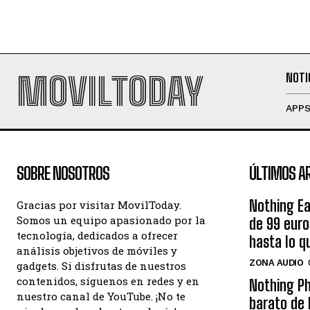
MOVILTODAY
NOTI
APP
SOBRE NOSOTROS
ÚLTIMOS A
Nothing Ea
Gracias por visitar MovilToday.
Somos un equipo apasionado por la
de 99 eur
tecnología, dedicados a ofrecer
hasta lo q
análisis objetivos de móviles y
ZONA AUDIO
gadgets. Si disfrutas de nuestros
contenidos, síguenos en redes y en
Nothing Ph
nuestro canal de YouTube. ¡No te
barato de 