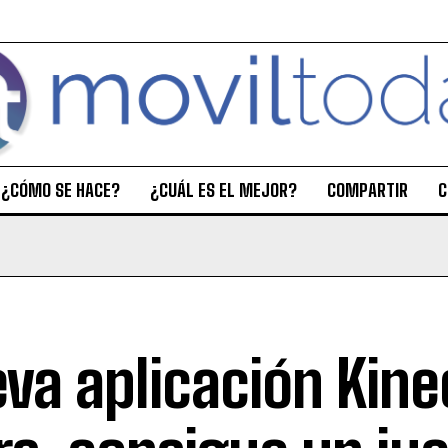
¿CÓMO SE HACE?
¿CUÁL ES EL MEJOR?
COMPARTIR
C
va aplicación Kine