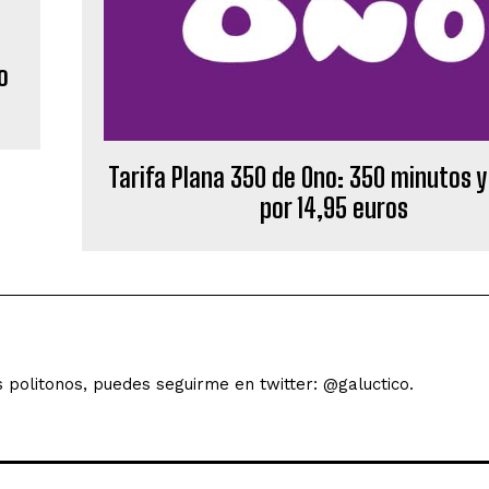
o
Tarifa Plana 350 de Ono: 350 minutos 
por 14,95 euros
s politonos, puedes seguirme en twitter: @galuctico.