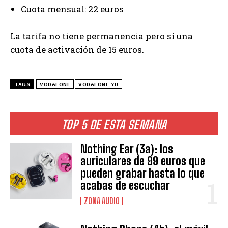
Cuota mensual: 22 euros
La tarifa no tiene permanencia pero sí una
cuota de activación de 15 euros.
TAGS
VODAFONE
VODAFONE YU
TOP 5 DE ESTA SEMANA
Nothing Ear (3a): los
auriculares de 99 euros que
pueden grabar hasta lo que
acabas de escuchar
ZONA AUDIO