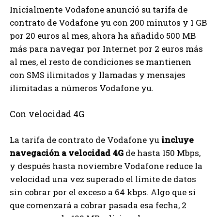
Inicialmente Vodafone anunció su tarifa de
contrato de Vodafone yu con 200 minutos y 1 GB
por 20 euros al mes, ahora ha añadido 500 MB
más para navegar por Internet por 2 euros más
al mes, el resto de condiciones se mantienen
con SMS ilimitados y llamadas y mensajes
ilimitadas a números Vodafone yu.
Con velocidad 4G
La tarifa de contrato de Vodafone yu
incluye
navegación a velocidad 4G
de hasta 150 Mbps,
y después hasta noviembre Vodafone reduce la
velocidad una vez superado el límite de datos
sin cobrar por el exceso a 64 kbps. Algo que si
que comenzará a cobrar pasada esa fecha, 2