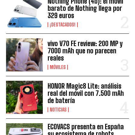
Nothing Phone (4b): el móvil
barato de Nothing llega por
329 euros
¡DESTACADOS!
vivo V70 FE review: 200 MP y
7000 mAh que no parecen
reales
MÓVILES
HONOR Magic8 Lite: análisis
real del móvil con 7.500 mAh
de batería
NOTICIAS
ECOVACS presenta en España
su ecosistema de robots