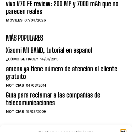
vivo V70 FE review: 200 MP y 7000 mAh que no
parecen reales
MÓVILES
07/04/2026
MÁS POPULARES
Xiaomi MI BAND, tutorial en español
¿CÓMO SE HACE?
14/01/2015
amena ya tiene número de atención al cliente
gratuito
NOTICIAS
04/03/2014
Guía para reclamar a las compañías de
telecomunicaciones
NOTICIAS
15/03/2009
NO TE PIERDAS LO ÚLTIMO DEL CANAL