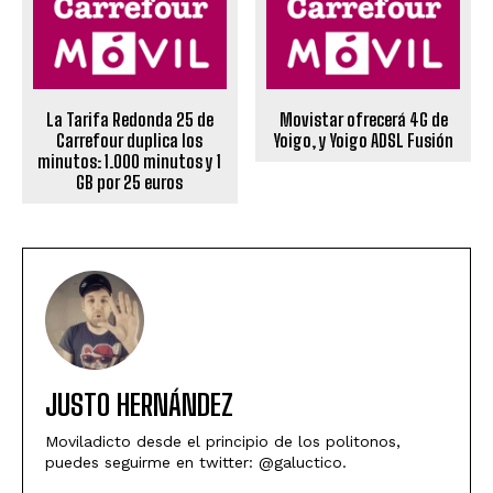
La Tarifa Redonda 25 de
Movistar ofrecerá 4G de
Carrefour duplica los
Yoigo, y Yoigo ADSL Fusión
minutos: 1.000 minutos y 1
GB por 25 euros
JUSTO HERNÁNDEZ
Moviladicto desde el principio de los politonos,
puedes seguirme en twitter: @galuctico.