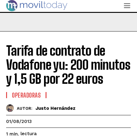
Tarifa de contrato de
Vodafone yu: 200 minutos
y 1,5 GB por 22 euros
OPERADORAS
Justo Hernández
AUTOR:
01/08/2013
lectura
1
min.