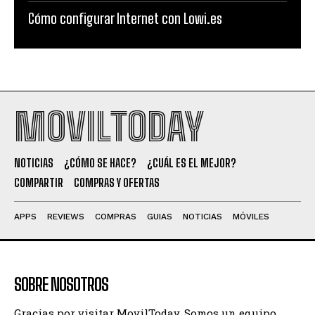
Cómo configurar Internet con Lowi.es
MOVILTODAY
NOTICIAS
¿CÓMO SE HACE?
¿CUÁL ES EL MEJOR?
COMPARTIR
COMPRAS Y OFERTAS
APPS
REVIEWS
COMPRAS
GUIAS
NOTICIAS
MÓVILES
SOBRE NOSOTROS
Gracias por visitar MovilToday. Somos un equipo