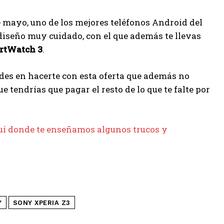
e mayo, uno de los mejores teléfonos Android del
diseño muy cuidado, con el que además te llevas
rtWatch 3
.
des en hacerte con esta oferta que además no
 tendrías que pagar el resto de lo que te falte por
uí donde te enseñamos algunos trucos y
Y
SONY XPERIA Z3