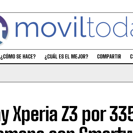
¿CÓMO SE HACE?
¿CUÁL ES EL MEJOR?
COMPARTIR
C
y Xperia Z3 por 33