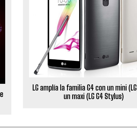
LG amplía la familia G4 con un mini (LG
ke
un maxi (LG G4 Stylus)