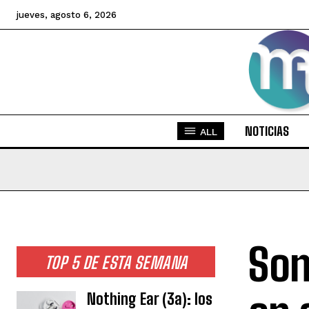
jueves, agosto 6, 2026
NOTICIAS
ALL
Son
TOP 5 DE ESTA SEMANA
Nothing Ear (3a): los