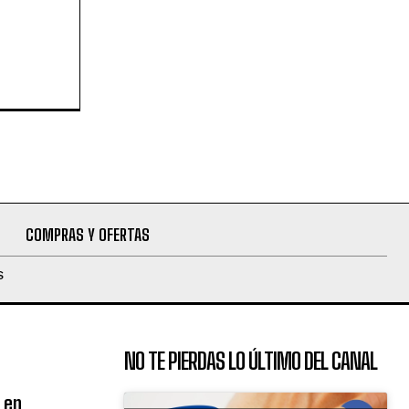
COMPRAS Y OFERTAS
S
NO TE PIERDAS LO ÚLTIMO DEL CANAL
 en