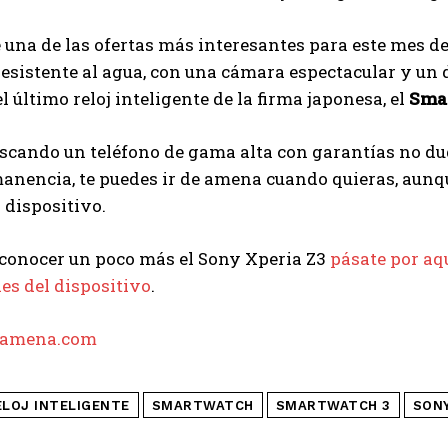
e una de las ofertas más interesantes para este mes d
esistente al agua, con una cámara espectacular y un 
el último reloj inteligente de la firma japonesa, el
Sma
uscando un teléfono de gama alta con garantías no du
anencia, te puedes ir de amena cuando quieras, aunque
 dispositivo.
 conocer un poco más el Sony Xperia Z3
pásate por aq
es del dispositivo
.
amena.com
ELOJ INTELIGENTE
SMARTWATCH
SMARTWATCH 3
SON