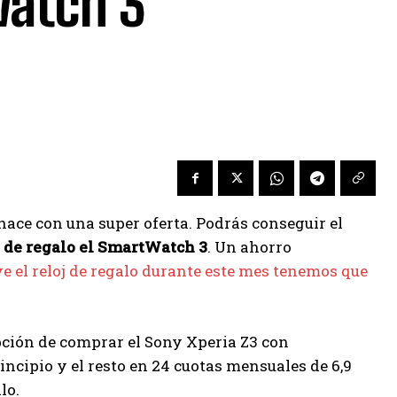
atch 3
ace con una super oferta. Podrás conseguir el
s de regalo el SmartWatch 3
. Un ahorro
 el reloj de regalo durante este mes tenemos que
opción de comprar el Sony Xperia Z3 con
rincipio y el resto en 24 cuotas mensuales de 6,9
lo.