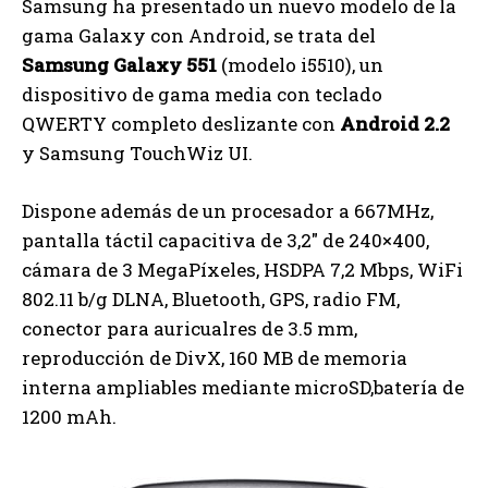
Samsung ha presentado un nuevo modelo de la
gama Galaxy con Android, se trata del
Samsung Galaxy 551
(modelo i5510), un
dispositivo de gama media con teclado
QWERTY completo deslizante con
Android 2.2
y Samsung TouchWiz UI.
Dispone además de un procesador a 667MHz,
pantalla táctil capacitiva de 3,2″ de 240×400,
cámara de 3 MegaPíxeles, HSDPA 7,2 Mbps, WiFi
802.11 b/g DLNA, Bluetooth, GPS, radio FM,
conector para auricualres de 3.5 mm,
reproducción de DivX, 160 MB de memoria
interna ampliables mediante microSD,batería de
1200 mAh.