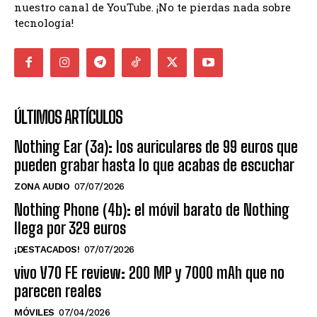
nuestro canal de YouTube. ¡No te pierdas nada sobre
tecnología!
ÚLTIMOS ARTÍCULOS
Nothing Ear (3a): los auriculares de 99 euros que
pueden grabar hasta lo que acabas de escuchar
ZONA AUDIO
07/07/2026
Nothing Phone (4b): el móvil barato de Nothing
llega por 329 euros
¡DESTACADOS!
07/07/2026
vivo V70 FE review: 200 MP y 7000 mAh que no
parecen reales
MÓVILES
07/04/2026