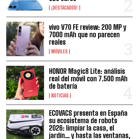
¡DESTACADOS!
vivo V70 FE review: 200 MP y
7000 mAh que no parecen
reales
MÓVILES
HONOR Magic8 Lite: análisis
real del móvil con 7.500 mAh
de batería
NOTICIAS
ECOVACS presenta en España
su ecosistema de robots
2026: limpiar la casa, el
jardín… y hasta las ventanas,