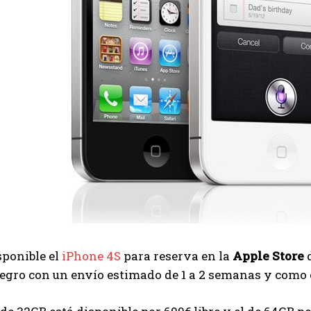
sponible el
iPhone 4S
para reserva en la
Apple Store
d
gro con un envío estimado de 1 a 2 semanas y como cu