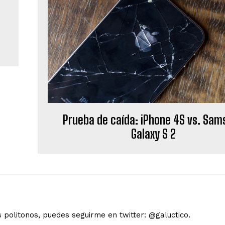
Prueba de caída: iPhone 4S vs. Sa
Galaxy S 2
s politonos, puedes seguirme en twitter: @galuctico.