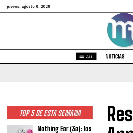
jueves, agosto 6, 2026
NOTICIAS
ALL
Res
TOP 5 DE ESTA SEMANA
Nothing Ear (3a): los