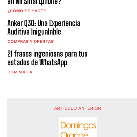
en Mi Smartphone?
¿CÓMO SE HACE?
Anker Q30: Una Experiencia
Auditiva Inigualable
COMPRAS Y OFERTAS
21 frases ingeniosas para tus
estados de WhatsApp
COMPARTIR
ARTÍCULO ANTERIOR