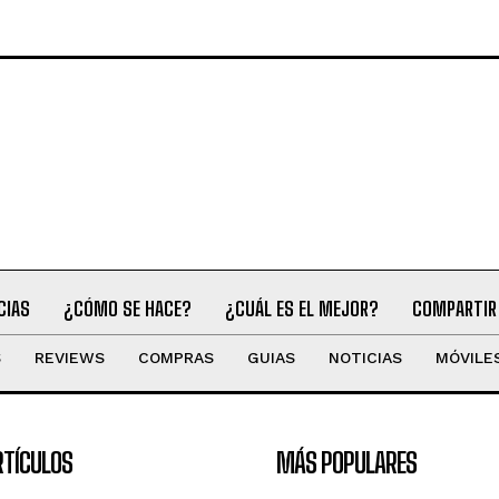
CIAS
¿CÓMO SE HACE?
¿CUÁL ES EL MEJOR?
COMPARTIR
S
REVIEWS
COMPRAS
GUIAS
NOTICIAS
MÓVILE
RTÍCULOS
MÁS POPULARES