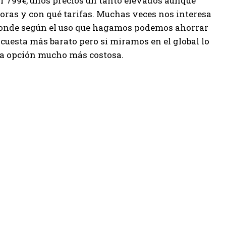
or 799€, unos precios un tanto elevados aunque
oras y con qué tarifas. Muchas veces nos interesa
 donde según el uso que hagamos podemos ahorrar
 cuesta más barato pero si miramos en el global lo
una opción mucho más costosa.