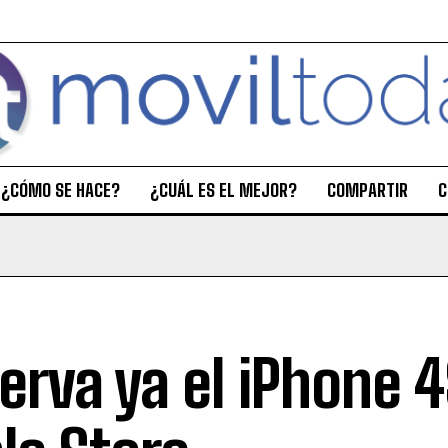
¿CÓMO SE HACE?
¿CUÁL ES EL MEJOR?
COMPARTIR
C
erva ya el iPhone 4