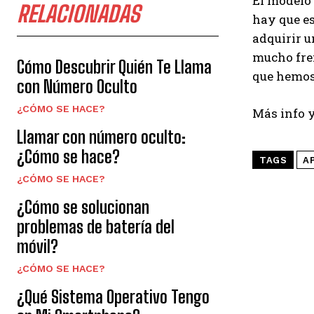
El modelo 
RELACIONADAS
hay que es
adquirir 
mucho fren
Cómo Descubrir Quién Te Llama
que hemos 
con Número Oculto
¿CÓMO SE HACE?
Más info 
Llamar con número oculto:
¿Cómo se hace?
TAGS
A
¿CÓMO SE HACE?
¿Cómo se solucionan
problemas de batería del
móvil?
¿CÓMO SE HACE?
¿Qué Sistema Operativo Tengo