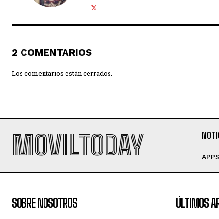
2 COMENTARIOS
Los comentarios están cerrados.
MOVILTODAY
NOTI
APP
SOBRE NOSOTROS
ÚLTIMOS A