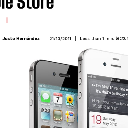
le Store
S
lectu
Justo Hernández
Less than 1
min.
21/10/2011