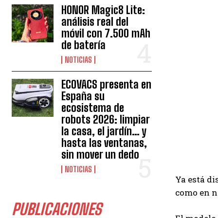
HONOR Magic8 Lite:
análisis real del
móvil con 7.500 mAh
de batería
NOTICIAS
ECOVACS presenta en
España su
ecosistema de
robots 2026: limpiar
la casa, el jardín… y
hasta las ventanas,
sin mover un dedo
NOTICIAS
Ya está di
como en ne
PUBLICACIONES