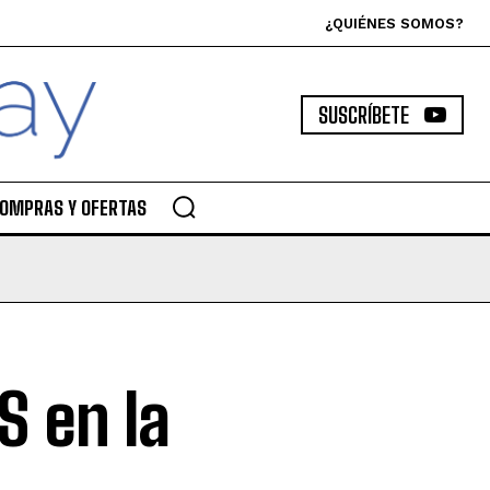
¿QUIÉNES SOMOS?
SUSCRÍBETE
OMPRAS Y OFERTAS
S en la