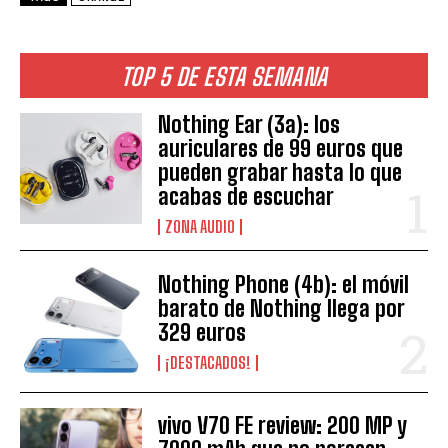
TOP 5 DE ESTA SEMANA
Nothing Ear (3a): los
auriculares de 99 euros que
pueden grabar hasta lo que
acabas de escuchar
ZONA AUDIO
Nothing Phone (4b): el móvil
barato de Nothing llega por
329 euros
¡DESTACADOS!
vivo V70 FE review: 200 MP y