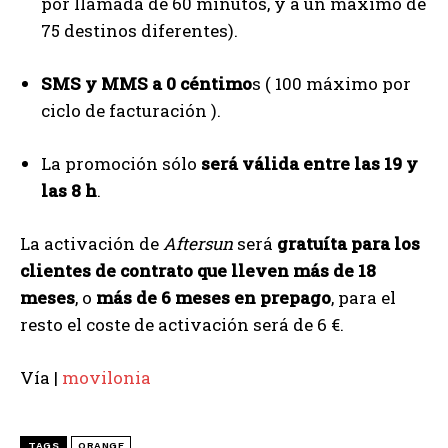
por llamada de 60 minutos, y a un máximo de
75 destinos diferentes).
SMS y MMS a 0 céntimo
s ( 100 máximo por
ciclo de facturación ).
La promoción sólo
será válida entre las 19 y
las 8 h
.
La activación de
Aftersun
será
gratuíta para los
clientes de contrato que lleven más de 18
meses
, o
más de 6 meses en prepago
, para el
resto el coste de activación será de 6 €.
Vía |
movilonia
TAGS
ORANGE