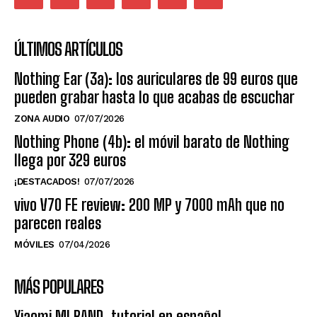
ÚLTIMOS ARTÍCULOS
Nothing Ear (3a): los auriculares de 99 euros que
pueden grabar hasta lo que acabas de escuchar
ZONA AUDIO
07/07/2026
Nothing Phone (4b): el móvil barato de Nothing
llega por 329 euros
¡DESTACADOS!
07/07/2026
vivo V70 FE review: 200 MP y 7000 mAh que no
parecen reales
MÓVILES
07/04/2026
MÁS POPULARES
Xiaomi MI BAND, tutorial en español