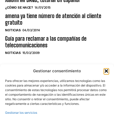
¿CÓMO SE HACE?
14/01/2015
amena ya tiene número de atención al cliente
gratuito
NOTICIAS
04/03/2014
Guía para reclamar a las compañías de
telecomunicaciones
NOTICIAS
15/03/2009
NO TE PIERDAS LO ÚLTIMO DEL CANAL
Gestionar consentimiento
Para ofrecer las mejores experiencias, utilizamos tecnologías como las
cookies para almacenar y/o acceder a la información del dispositivo. El
consentimiento de estas tecnologías nos permitirá procesar datos como
Haz clic en «Estoy de acuerdo» para
el comportamiento de navegación o las identificaciones únicas en este
sitio. No consentir o retirar el consentimiento, puede afectar
activar Youtube
negativamente a ciertas características y funciones.
POLÍTICA DE COOKIES
Gestionar los servicios