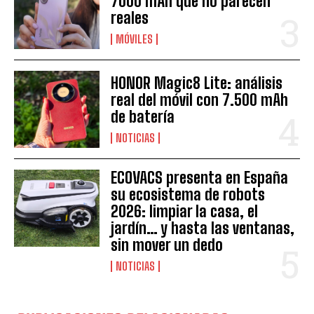
7000 mAh que no parecen
reales
MÓVILES
HONOR Magic8 Lite: análisis
real del móvil con 7.500 mAh
de batería
NOTICIAS
ECOVACS presenta en España
su ecosistema de robots
2026: limpiar la casa, el
jardín… y hasta las ventanas,
sin mover un dedo
NOTICIAS