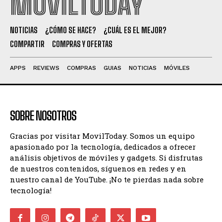
MOVILTODAY
NOTICIAS
¿CÓMO SE HACE?
¿CUÁL ES EL MEJOR?
COMPARTIR
COMPRAS Y OFERTAS
APPS
REVIEWS
COMPRAS
GUIAS
NOTICIAS
MÓVILES
SOBRE NOSOTROS
Gracias por visitar MovilToday. Somos un equipo
apasionado por la tecnología, dedicados a ofrecer
análisis objetivos de móviles y gadgets. Si disfrutas
de nuestros contenidos, síguenos en redes y en
nuestro canal de YouTube. ¡No te pierdas nada sobre
tecnología!