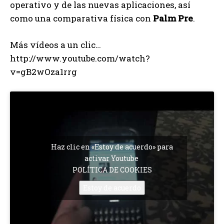
operativo y de las nuevas aplicaciones, así
como una comparativa física con
Palm Pre
.
Más vídeos a un clic…
http://www.youtube.com/watch?
v=gB2wOza1rrg
Haz clic en «Estoy de acuerdo» para
activar Youtube
POLÍTICA DE COOKIES
Estoy de acuerdo