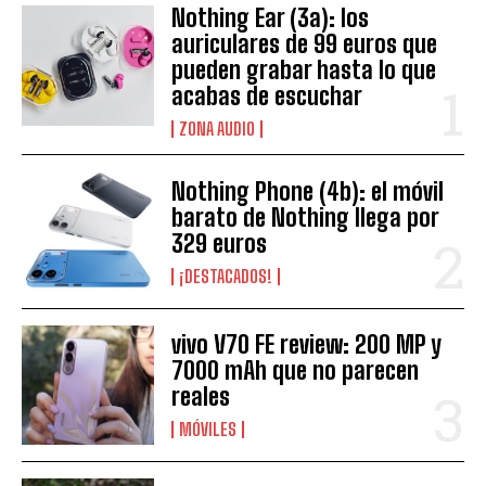
Nothing Ear (3a): los
auriculares de 99 euros que
pueden grabar hasta lo que
acabas de escuchar
ZONA AUDIO
Nothing Phone (4b): el móvil
barato de Nothing llega por
329 euros
¡DESTACADOS!
vivo V70 FE review: 200 MP y
7000 mAh que no parecen
reales
MÓVILES