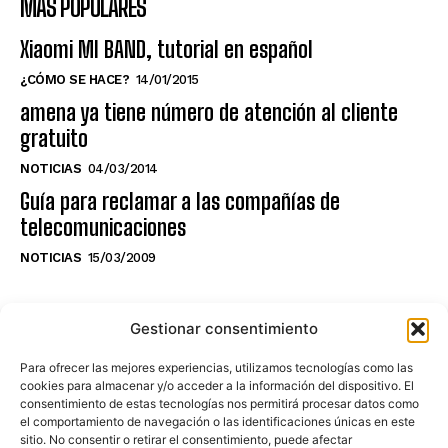
MÁS POPULARES
Xiaomi MI BAND, tutorial en español
¿CÓMO SE HACE?
14/01/2015
amena ya tiene número de atención al cliente
gratuito
NOTICIAS
04/03/2014
Guía para reclamar a las compañías de
telecomunicaciones
NOTICIAS
15/03/2009
NO TE PIERDAS LO ÚLTIMO DEL CANAL
Gestionar consentimiento
Para ofrecer las mejores experiencias, utilizamos tecnologías como las
cookies para almacenar y/o acceder a la información del dispositivo. El
consentimiento de estas tecnologías nos permitirá procesar datos como
Haz clic en «Estoy de acuerdo» para
el comportamiento de navegación o las identificaciones únicas en este
sitio. No consentir o retirar el consentimiento, puede afectar
activar Youtube