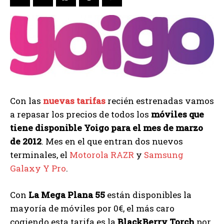
Con las
nuevas tarifas
recién estrenadas vamos
a repasar los precios de todos los
móviles que
tiene disponible Yoigo para el mes de marzo
de 2012
. Mes en el que entran dos nuevos
terminales, el
Motorola RAZR
y
Samsung
Galaxy Y Pro
.
Con
La Mega Plana 55
están disponibles la
mayoría de móviles por 0€, el más caro
cogiendo esta tarifa es la
BlackBerry Torch
por