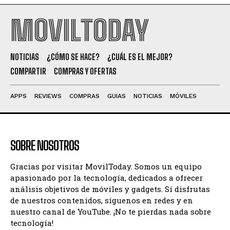
MOVILTODAY
NOTICIAS
¿CÓMO SE HACE?
¿CUÁL ES EL MEJOR?
COMPARTIR
COMPRAS Y OFERTAS
APPS
REVIEWS
COMPRAS
GUIAS
NOTICIAS
MÓVILES
SOBRE NOSOTROS
Gracias por visitar MovilToday. Somos un equipo
apasionado por la tecnología, dedicados a ofrecer
análisis objetivos de móviles y gadgets. Si disfrutas
de nuestros contenidos, síguenos en redes y en
nuestro canal de YouTube. ¡No te pierdas nada sobre
tecnología!