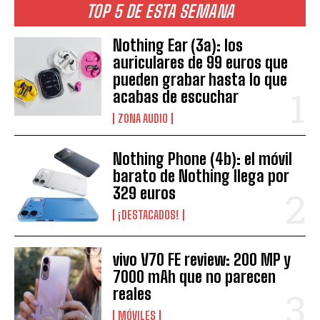
TOP 5 DE ESTA SEMANA
Nothing Ear (3a): los
auriculares de 99 euros que
pueden grabar hasta lo que
acabas de escuchar
ZONA AUDIO
Nothing Phone (4b): el móvil
barato de Nothing llega por
329 euros
¡DESTACADOS!
vivo V70 FE review: 200 MP y
7000 mAh que no parecen
reales
MÓVILES