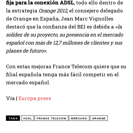
fija para la conexión ADSL
, todo ello dentro de
la estrategia
Orange 2012
, el consejero delegado
de Orange en España, Jean Marc Vignolles
destacó que la confianza del BEI es debida a
«la
solidez de su proyecto, su presencia en el mercado
español con más de 12,7 millones de clientes y sus
planes de futuro».
Con estas mejoras France Telecom quiere que su
filial española tenga más fácil competir en el
mercado español.
Vía |
Europa press
TAGS
ADSL
FRANCE TELECOM
MERCADO
ORANGE