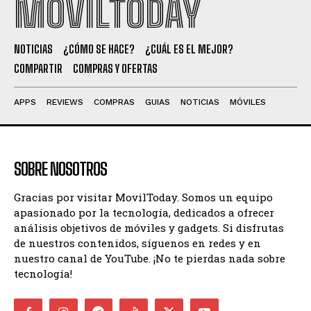
MOVILTODAY
NOTICIAS
¿CÓMO SE HACE?
¿CUÁL ES EL MEJOR?
COMPARTIR
COMPRAS Y OFERTAS
APPS
REVIEWS
COMPRAS
GUIAS
NOTICIAS
MÓVILES
SOBRE NOSOTROS
Gracias por visitar MovilToday. Somos un equipo
apasionado por la tecnología, dedicados a ofrecer
análisis objetivos de móviles y gadgets. Si disfrutas
de nuestros contenidos, síguenos en redes y en
nuestro canal de YouTube. ¡No te pierdas nada sobre
tecnología!