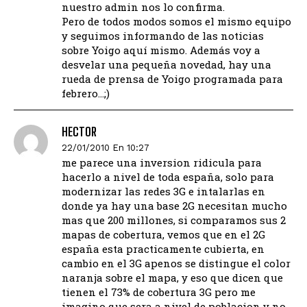
nuestro admin nos lo confirma.
Pero de todos modos somos el mismo equipo
y seguimos informando de las noticias
sobre Yoigo aquí mismo. Además voy a
desvelar una pequeña novedad, hay una
rueda de prensa de Yoigo programada para
febrero…;)
HECTOR
22/01/2010 En 10:27
me parece una inversion ridicula para
hacerlo a nivel de toda españa, solo para
modernizar las redes 3G e intalarlas en
donde ya hay una base 2G necesitan mucho
mas que 200 millones, si comparamos sus 2
mapas de cobertura, vemos que en el 2G
españa esta practicamente cubierta, en
cambio en el 3G apenos se distingue el color
naranja sobre el mapa, y eso que dicen que
tienen el 73% de cobertura 3G pero me
imagino que sera a nivel de poblacion y no