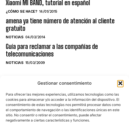
Xiaomi MI BAND, tutorial en español
¿CÓMO SE HACE?
14/01/2015
amena ya tiene número de atención al cliente
gratuito
NOTICIAS
04/03/2014
Guía para reclamar a las compañías de
telecomunicaciones
NOTICIAS
15/03/2009
NO TE PIERDAS LO ÚLTIMO DEL CANAL
Gestionar consentimiento
Para ofrecer las mejores experiencias, utilizamos tecnologías como las
cookies para almacenar y/o acceder a la información del dispositivo. El
consentimiento de estas tecnologías nos permitirá procesar datos como
Haz clic en «Estoy de acuerdo» para
el comportamiento de navegación o las identificaciones únicas en este
sitio. No consentir o retirar el consentimiento, puede afectar
activar Youtube
negativamente a ciertas características y funciones.
POLÍTICA DE COOKIES