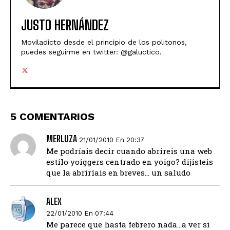
JUSTO HERNÁNDEZ
Moviladicto desde el principio de los politonos,
puedes seguirme en twitter: @galuctico.
5 COMENTARIOS
MERLUZA
21/01/2010 En 20:37
Me podríais decir cuando abrireis una web
estilo yoiggers centrado en yoigo? dijisteis
que la abriríais en breves… un saludo
ALEX
22/01/2010 En 07:44
Me parece que hasta febrero nada…a ver si