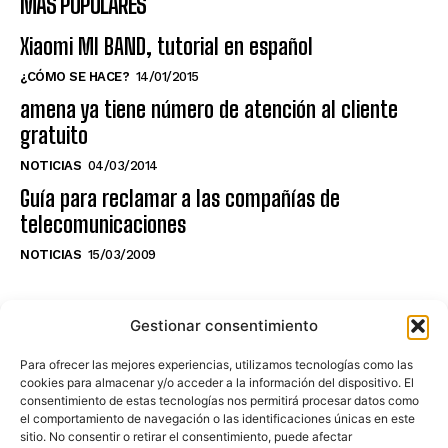
MÁS POPULARES
Xiaomi MI BAND, tutorial en español
¿CÓMO SE HACE?
14/01/2015
amena ya tiene número de atención al cliente
gratuito
NOTICIAS
04/03/2014
Guía para reclamar a las compañías de
telecomunicaciones
NOTICIAS
15/03/2009
NO TE PIERDAS LO ÚLTIMO DEL CANAL
Gestionar consentimiento
Para ofrecer las mejores experiencias, utilizamos tecnologías como las
cookies para almacenar y/o acceder a la información del dispositivo. El
consentimiento de estas tecnologías nos permitirá procesar datos como
Haz clic en «Estoy de acuerdo» para
el comportamiento de navegación o las identificaciones únicas en este
sitio. No consentir o retirar el consentimiento, puede afectar
activar Youtube