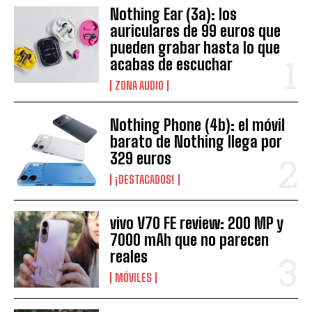
Nothing Ear (3a): los
auriculares de 99 euros que
pueden grabar hasta lo que
acabas de escuchar
ZONA AUDIO
Nothing Phone (4b): el móvil
barato de Nothing llega por
329 euros
¡DESTACADOS!
vivo V70 FE review: 200 MP y
7000 mAh que no parecen
reales
MÓVILES