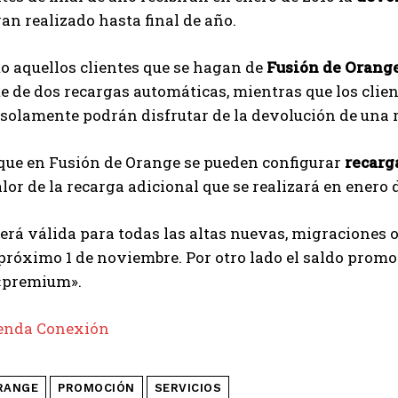
an realizado hasta final de año.
to aquellos clientes que se hagan de
Fusión de Orang
e de dos recargas automáticas, mientras que los clie
solamente podrán disfrutar de la devolución de una 
que en Fusión de Orange se pueden configurar
recarg
alor de la recarga adicional que se realizará en enero
será válida para todas las altas nuevas, migraciones 
 próximo 1 de noviembre. Por otro lado el saldo promoc
 «premium».
enda Conexión
RANGE
PROMOCIÓN
SERVICIOS