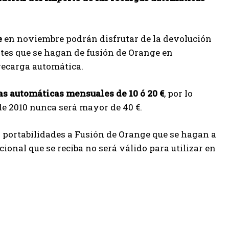
e
en noviembre podrán disfrutar de la devolución
ntes que se hagan de fusión de Orange en
recarga automática.
as automáticas mensuales de 10 ó 20 €
, por lo
 de 2010 nunca será mayor de 40 €.
o portabilidades a Fusión de Orange que se hagan a
ional que se reciba no será válido para utilizar en