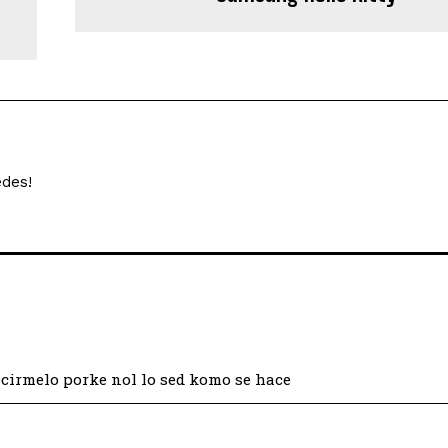
edes!
cirmelo porke nol lo sed komo se hace