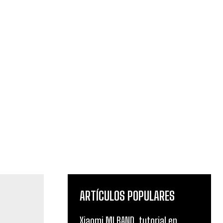
ARTÍCULOS POPULARES
Xiaomi MI BAND, tutorial en