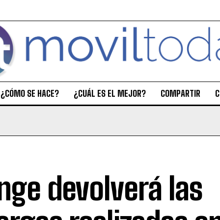
¿CÓMO SE HACE?
¿CUÁL ES EL MEJOR?
COMPARTIR
C
nge devolverá las