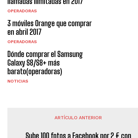
llamadas ilimitadas en 2017
OPERADORAS
3 móviles Orange que comprar
en abril 2017
OPERADORAS
Dónde comprar el Samsung
Galaxy S8/S8+ más
barato(operadoras)
NOTICIAS
ARTÍCULO ANTERIOR
Sube 100 fotos a Facebook por 2 € con