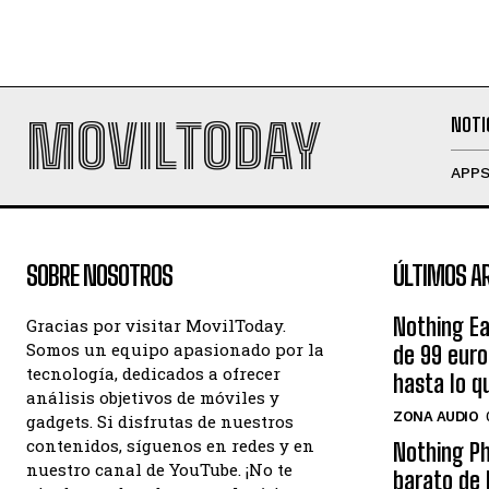
MOVILTODAY
NOTI
APP
SOBRE NOSOTROS
ÚLTIMOS A
Nothing Ea
Gracias por visitar MovilToday.
Somos un equipo apasionado por la
de 99 eur
tecnología, dedicados a ofrecer
hasta lo q
análisis objetivos de móviles y
ZONA AUDIO
gadgets. Si disfrutas de nuestros
contenidos, síguenos en redes y en
Nothing Ph
nuestro canal de YouTube. ¡No te
barato de 