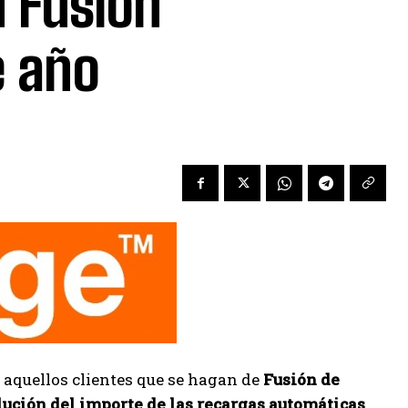
n Fusión
e año
 aquellos clientes que se hagan de
Fusión de
ución del importe de las recargas automáticas