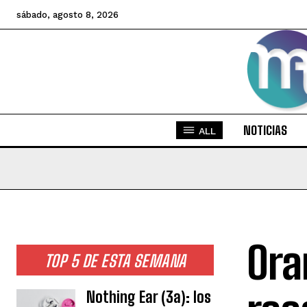
sábado, agosto 8, 2026
NOTICIAS
ALL
Ora
TOP 5 DE ESTA SEMANA
Nothing Ear (3a): los