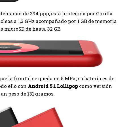
 densidad de 294 ppp, está protegida por Gorilla
úcleos a 1,3 GHz acompañado por 1 GB de memoria
s microSD de hasta 32 GB.
ue la frontal se queda en 5 MPx, su batería es de
odo ello con
Android 5.1 Lollipop
como versión
 un peso de 131 gramos.