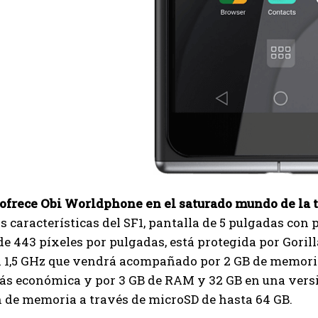
 ofrece Obi Worldphone en el saturado mundo de la 
s características del SF1, pantalla de 5 pulgadas con p
e 443 píxeles por pulgadas, está protegida por Gorilla
 a 1,5 GHz que vendrá acompañado por 2 GB de memor
ás económica y por 3 GB de RAM y 32 GB en una versi
 de memoria a través de microSD de hasta 64 GB.