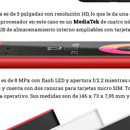
a es de 5 pulgadas con resolución HD, lo que le da una
l procesador en este caso es un
MediaTek
de cuatro n
GB de almacenamiento interno ampliables con tarjeta
es de 8 MPx con flash LED y apertura f/2.2 mientras q
y cuenta con dos ranuras para tarjetas micro SIM. T
a operativo. Sus medidas son de 146 x 73 x 7,95 mm y