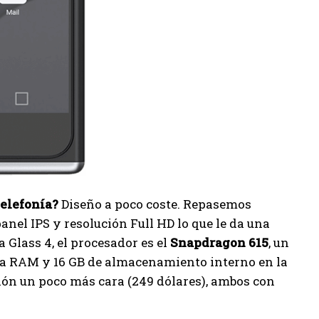
telefonía?
Diseño a poco coste. Repasemos
anel IPS y resolución Full HD lo que le da una
 Glass 4, el procesador es el
Snapdragon 615
, un
ia RAM y 16 GB de almacenamiento interno en la
ón un poco más cara (249 dólares), ambos con