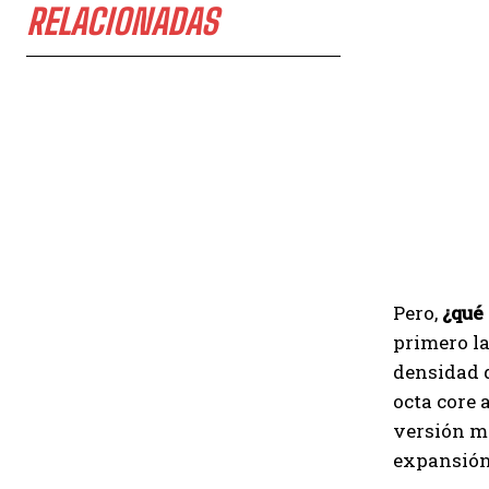
RELACIONADAS
Pero,
¿qué
primero la
densidad d
octa core
versión m
expansión