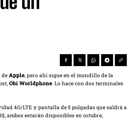
 de un
O de
Apple
, pero ahí sigue en el mundillo de la
ost,
Obi Worldphone
. Lo hace con dos terminales
vidad 4G/LTE y pantalla de 5 pulgadas que saldrá a
29$, ambos estarán disponibles en octubre,