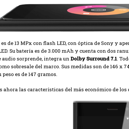
es de 13 MPx con flash LED, con óptica de Sony y aper
LED. Su batería es de 3.000 mAh y cuenta con dos ranu
 audio sorprende, integra un
Dolby Surround 7.1
. Tod
omo sobresale del marco. Sus medidas son de 146 x 7
su peso es de 147 gramos.
ahora las características del más económico de los 