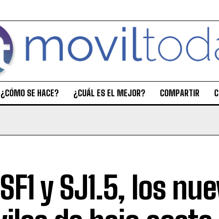
¿CÓMO SE HACE?
¿CUÁL ES EL MEJOR?
COMPARTIR
C
 SF1 y SJ1.5, los nu