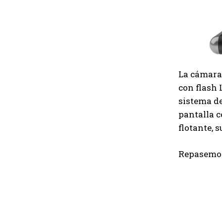
La cámara 
con flash 
sistema de
pantalla c
flotante, 
Repasemos 