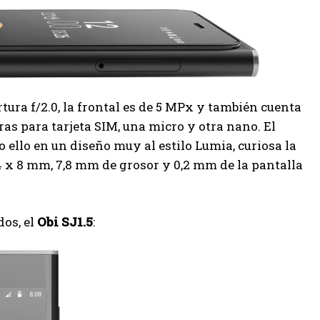
tura f/2.0, la frontal es de 5 MPx y también cuenta
ras para tarjeta SIM, una micro y otra nano. El
o ello en un diseño muy al estilo Lumia, curiosa la
4 x 8 mm, 7,8 mm de grosor y 0,2 mm de la pantalla
dos, el
Obi SJ1.5
: