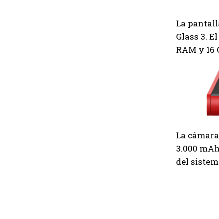
La pantall
Glass 3. E
RAM y 16 
La cámara 
3.000 mAh 
del sistem