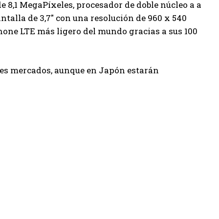
de 8,1 MegaPíxeles, procesador de doble núcleo a a
talla de 3,7″ con una resolución de 960 x 540
hone LTE más ligero del mundo gracias a sus 100
tes mercados, aunque en Japón estarán