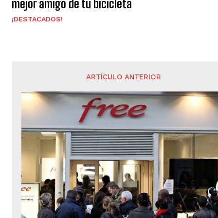
mejor amigo de tu bicicleta
¡DESTACADOS!
ARTÍCULO ANTERIOR