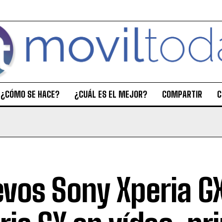
¿CÓMO SE HACE?
¿CUÁL ES EL MEJOR?
COMPARTIR
C
vos Sony Xperia GX