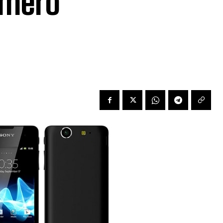
imero