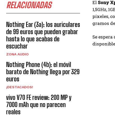
El
Sony X
RELACIONADAS
1,5GHz, 1G
píxeles, c
gramos de
Nothing Ear (3a): los auriculares
de 99 euros que pueden grabar
Se espera
hasta lo que acabas de
disponibl
escuchar
ZONA AUDIO
Nothing Phone (4b): el móvil
barato de Nothing llega por 329
euros
¡DESTACADOS!
vivo V70 FE review: 200 MP y
7000 mAh que no parecen
reales