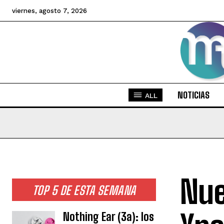
viernes, agosto 7, 2026
NOTICIAS
ALL
Nue
TOP 5 DE ESTA SEMANA
Nothing Ear (3a): los