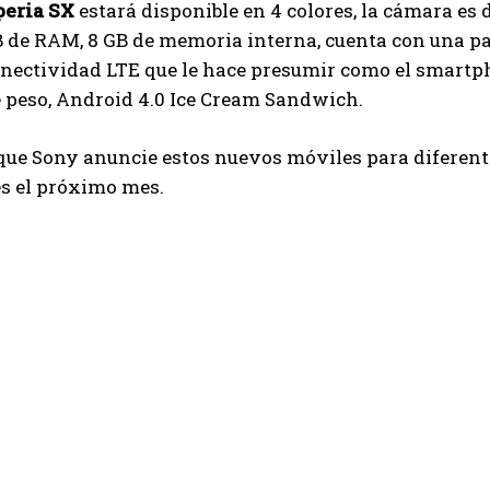
peria SX
estará disponible en 4 colores, la cámara es 
B de RAM, 8 GB de memoria interna, cuenta con una pan
onectividad LTE que le hace presumir como el smartp
 peso, Android 4.0 Ice Cream Sandwich.
 que Sony anuncie estos nuevos móviles para diferen
es el próximo mes.