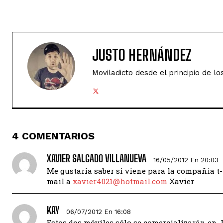
JUSTO HERNÁNDEZ
Moviladicto desde el principio de lo
4 COMENTARIOS
XAVIER SALGADO VILLANUEVA
16/05/2012 En 20:03
Me gustaria saber si viene para la compañia t
mail a
xavier4021@hotmail.com
Xavier
KAY
06/07/2012 En 16:08
Estos dos móviles sólo se comercializarán en