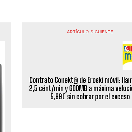
ARTÍCULO SIGUIENTE
Contrato Conekt@ de Eroski móvil: lla
2,5 cént/min y 600MB a máxima veloci
5,99€ sin cobrar por el exceso