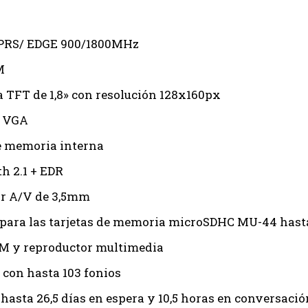
PRS/ EDGE 900/1800MHz
M
a TFT de 1,8» con resolución 128x160px
 VGA
 memoria interna
h 2.1 + EDR
r A/V de 3,5mm
para las tarjetas de memoria microSDHC MU-44 hast
M y reproductor multimedia
 con hasta 103 fonios
 hasta 26,5 días en espera y 10,5 horas en conversació