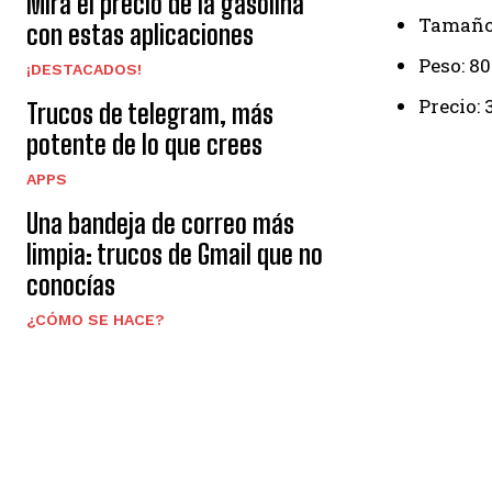
Mira el precio de la gasolina
Tamaño
con estas aplicaciones
Peso: 8
¡DESTACADOS!
Precio: 
Trucos de telegram, más
potente de lo que crees
APPS
Una bandeja de correo más
limpia: trucos de Gmail que no
conocías
¿CÓMO SE HACE?