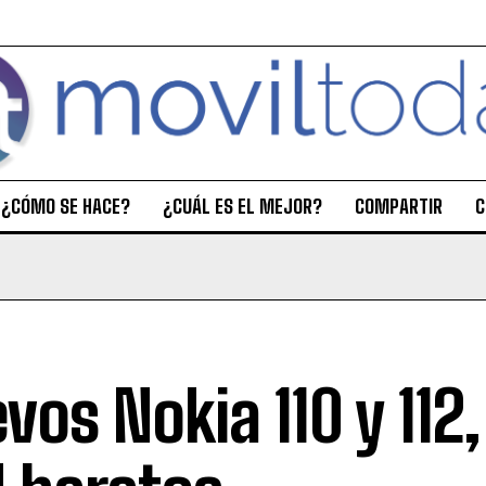
¿CÓMO SE HACE?
¿CUÁL ES EL MEJOR?
COMPARTIR
C
vos Nokia 110 y 112,