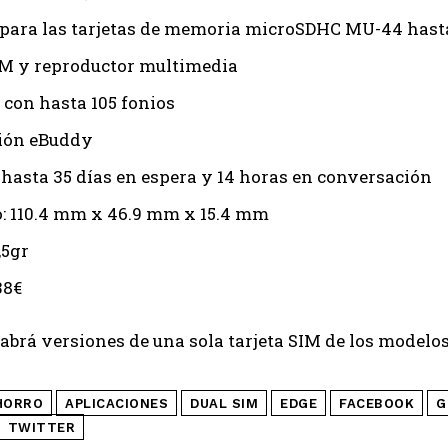
para las tarjetas de memoria microSDHC MU-44 hast
M y reproductor multimedia
 con hasta 105 fonios
ión eBuddy
: hasta 35 días en espera y 14 horas en conversación
 110.4 mm x 46.9 mm x 15.4 mm
,5gr
38€
brá versiones de una sola tarjeta SIM de los modelos
HORRO
APLICACIONES
DUAL SIM
EDGE
FACEBOOK
G
TWITTER