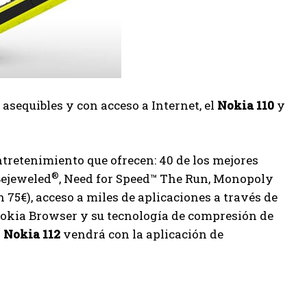
equibles y con acceso a Internet, el
Nokia 110
y
entretenimiento que ofrecen: 40 de los mejores
®
Bejeweled
, Need for Speed™ The Run, Monopoly
75€), acceso a miles de aplicaciones a través de
Nokia Browser y su tecnología de compresión de
l
Nokia 112
vendrá con la aplicación de