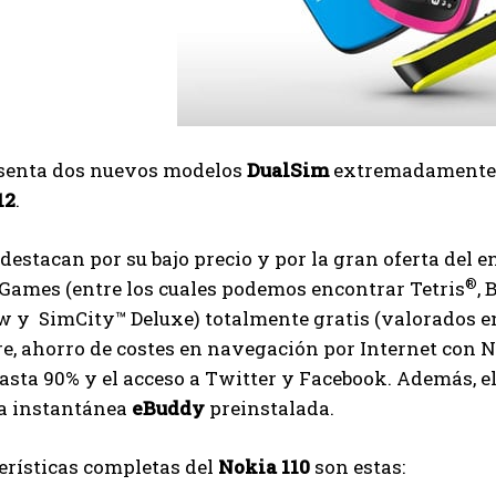
senta dos nuevos modelos
DualSim
extremadamente as
12
.
destacan por su bajo precio y por la gran oferta del 
®
Games (entre los cuales podemos encontrar Tetris
, 
 y SimCity™ Deluxe) totalmente gratis (valorados en 
e, ahorro de costes en navegación por Internet con 
asta 90% y el acceso a Twitter y Facebook. Además, e
a instantánea
eBuddy
preinstalada.
erísticas completas del
Nokia 110
son estas: