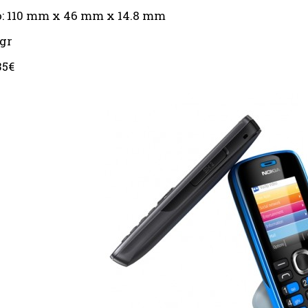
: 110 mm x 46 mm x 14.8 mm
0gr
35€