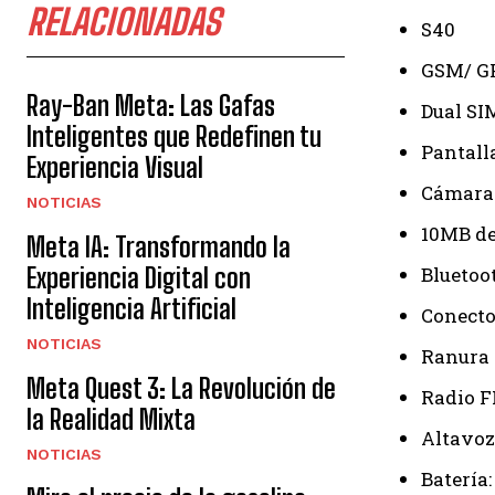
RELACIONADAS
S40
GSM/ G
Ray-Ban Meta: Las Gafas
Dual SI
Inteligentes que Redefinen tu
Pantall
Experiencia Visual
Cámara
NOTICIAS
10MB de
Meta IA: Transformando la
Experiencia Digital con
Bluetoot
Inteligencia Artificial
Conecto
NOTICIAS
Ranura 
Meta Quest 3: La Revolución de
Radio F
la Realidad Mixta
Altavoz
NOTICIAS
Batería: