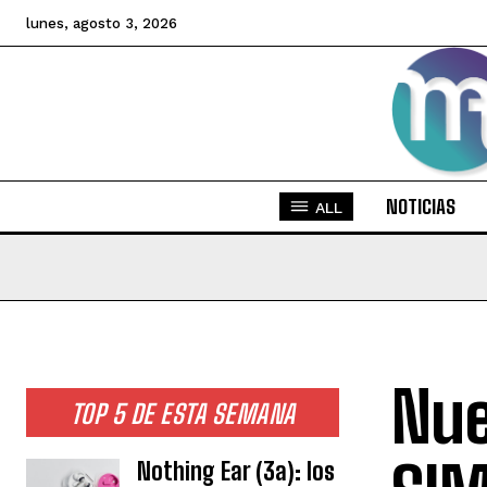
lunes, agosto 3, 2026
NOTICIAS
ALL
Nue
TOP 5 DE ESTA SEMANA
Nothing Ear (3a): los