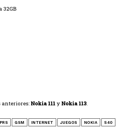
a 32GB
 anteriores:
Nokia 111
y
Nokia 113
.
PRS
GSM
INTERNET
JUEGOS
NOKIA
S40