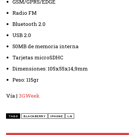
GSM/GPRS/EDGE
Radio FM
Bluetooth 2.0
USB 2.0
50MB de memoria interna
Tarjetas microSDHC
Dimensiones: 105x55x14,9mm
Peso: 115gr
Vía |
3GWeek
TAGS
BLACKBERRY
IPHONE
LG