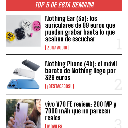
TOP 5 DE ESTA SEMANA
Nothing Ear (3a): los
auriculares de 99 euros que
pueden grabar hasta lo que
acabas de escuchar
ZONA AUDIO
Nothing Phone (4b): el móvil
barato de Nothing llega por
329 euros
¡DESTACADOS!
vivo V70 FE review: 200 MP y
7000 mAh que no parecen
reales
MÓVILES