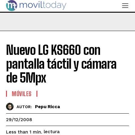
Nuevo LG KS660 con
pantalla táctil y cámara
de 5Mpx
MÓVILES
Pepu Ricca
AUTOR:
29/12/2008
lectura
Less than 1
min.