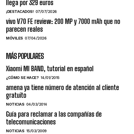
llega por 329 euros
¡DESTACADOS!
07/07/2026
vivo V70 FE review: 200 MP y 7000 mAh que no
parecen reales
MÓVILES
07/04/2026
MÁS POPULARES
Xiaomi MI BAND, tutorial en español
¿CÓMO SE HACE?
14/01/2015
amena ya tiene número de atención al cliente
gratuito
NOTICIAS
04/03/2014
Guía para reclamar a las compañías de
telecomunicaciones
NOTICIAS
15/03/2009