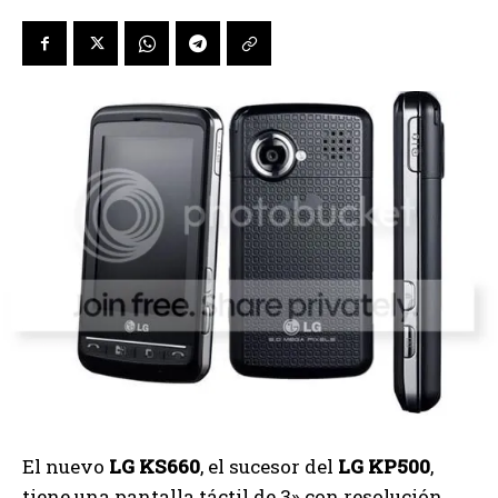
El nuevo
LG KS660
, el sucesor del
LG KP500
,
tiene una pantalla táctil de 3» con resolución