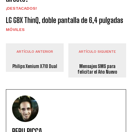
¡DESTACADOS!
LG G8X ThinQ, doble pantalla de 6,4 pulgadas
MÓVILES
ARTÍCULO ANTERIOR
ARTÍCULO SIGUIENTE
Philips Xenium X710 Dual
Mensajes SMS para
felicitar el Año Nuevo
PEPU RICCA