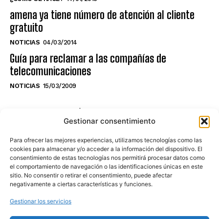
amena ya tiene número de atención al cliente
gratuito
NOTICIAS
04/03/2014
Guía para reclamar a las compañías de
telecomunicaciones
NOTICIAS
15/03/2009
NO TE PIERDAS LO ÚLTIMO DEL CANAL
Gestionar consentimiento
Para ofrecer las mejores experiencias, utilizamos tecnologías como las
cookies para almacenar y/o acceder a la información del dispositivo. El
consentimiento de estas tecnologías nos permitirá procesar datos como
Haz clic en «Estoy de acuerdo» para
el comportamiento de navegación o las identificaciones únicas en este
sitio. No consentir o retirar el consentimiento, puede afectar
activar Youtube
negativamente a ciertas características y funciones.
POLÍTICA DE COOKIES
Gestionar los servicios
Estoy de acuerdo