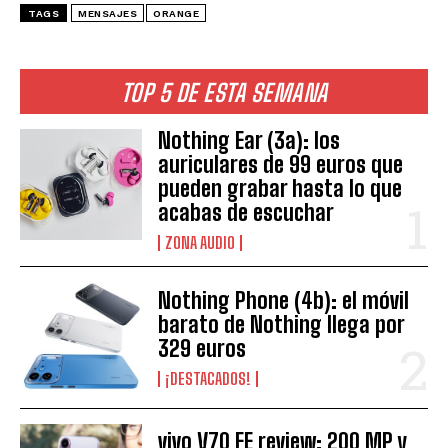
TAGS
MENSAJES
ORANGE
TOP 5 DE ESTA SEMANA
Nothing Ear (3a): los
auriculares de 99 euros que
pueden grabar hasta lo que
acabas de escuchar
ZONA AUDIO
Nothing Phone (4b): el móvil
barato de Nothing llega por
329 euros
¡DESTACADOS!
vivo V70 FE review: 200 MP y