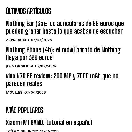
ÚLTIMOS ARTÍCULOS
Nothing Ear (3a): los auriculares de 99 euros que
pueden grabar hasta lo que acabas de escuchar
ZONA AUDIO
07/07/2026
Nothing Phone (4b): el móvil barato de Nothing
llega por 329 euros
¡DESTACADOS!
07/07/2026
vivo V70 FE review: 200 MP y 7000 mAh que no
parecen reales
MÓVILES
07/04/2026
MÁS POPULARES
Xiaomi MI BAND, tutorial en español
¿CÓMO SE HACE?
14/01/2015