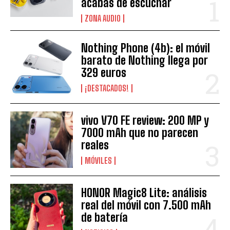
acabas de escuchar
ZONA AUDIO
Nothing Phone (4b): el móvil
barato de Nothing llega por
329 euros
¡DESTACADOS!
vivo V70 FE review: 200 MP y
7000 mAh que no parecen
reales
MÓVILES
HONOR Magic8 Lite: análisis
real del móvil con 7.500 mAh
de batería