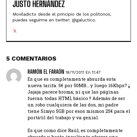
JUSTO HERNÁNDEZ
Moviladicto desde el principio de los politonos,
puedes seguirme en twitter: @galuctico.
5 COMENTARIOS
RAMÓN EL FARAÓN
18/11/2011 En 11:47
Es que es completamente absurda esta
nueva tarifa. 5€ por 50MB… y luego 16Kbps? ¡¡
Jajaja parece broma; ni que las páginas
fueran todas HTML básico !! Además de ser
un robo cualquiera de las dos, mi padre
tiene Simyo 5GB por esos mismos 25€ para el
portátil del trabajo y va genial.
Es que como dice Raúl, es completamente
absurdo y hasta insultante ofrecer una