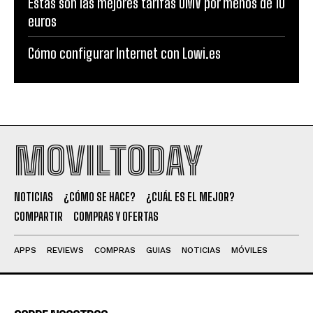
Estas son las mejores tarifas OMV por menos de 10
euros
Cómo configurar Internet con Lowi.es
MOVILTODAY
NOTICIAS
¿CÓMO SE HACE?
¿CUÁL ES EL MEJOR?
COMPARTIR
COMPRAS Y OFERTAS
APPS
REVIEWS
COMPRAS
GUIAS
NOTICIAS
MÓVILES