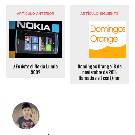
ARTÍCULO ANTERIOR
ARTÍCULO SIGUIENTE
¿Es éste el Nokia Lumia
Domingos Orange 18 de
900?
noviembre de 2011:
llamadas a 1 cént/min