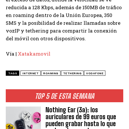
reducida a 128 Kbps, además de 150MB de tráfico
en roaming dentro de la Unión Europea, 350
SMS y la posibilidad de realizar llamadas sobre
vozIP y tethering para compartir la conexión
del móvil con otros dispositivos.
Vía |
Xatakamovil
TAGS
INTERNET
ROAMING
TETHERING
VODAFONE
TOP 5 DE ESTA SEMANA
Nothing Ear (3a): los
auriculares de 99 euros que
pueden grabar hasta lo que