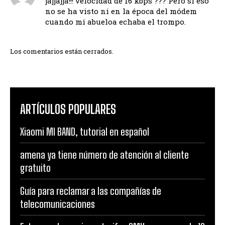
jajjajja!!! velocidad de 16 kbps ??? Pero si eso
no se ha visto ni en la época del módem
cuando mi abueloa echaba el trompo.
Los comentarios están cerrados.
ARTÍCULOS POPULARES
Xiaomi MI BAND, tutorial en español
amena ya tiene número de atención al cliente
gratuito
Guía para reclamar a las compañías de
telecomunicaciones