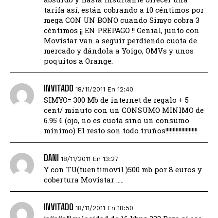
tarifa así, están cobrando a 10 céntimos por
mega CON UN BONO cuando Simyo cobra 3
céntimos ¡¡ EN PREPAGO !! Genial, junto con
Movistar van a seguir perdiendo cuota de
mercado y dándola a Yoigo, OMVs y unos
poquitos a Orange.
INVITADO
18/11/2011 En 12:40
SIMYO= 300 Mb de internet de regalo + 5
cent/ minuto con un CONSUMO MINIMO de
6.95 € (ojo, no es cuota sino un consumo
mínimo) El resto son todo truños!!!!!!!!!!!!!!!!!!!!!!
DANI
18/11/2011 En 13:27
Y con TU(tuentimovil )500 mb por 8 euros y
cobertura Movistar …..
INVITADO
18/11/2011 En 18:50