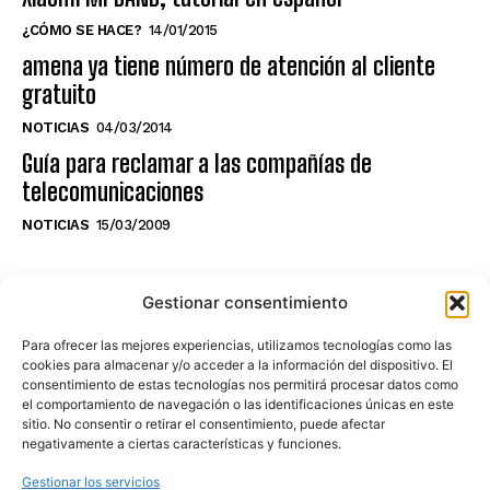
¿CÓMO SE HACE?
14/01/2015
amena ya tiene número de atención al cliente
gratuito
NOTICIAS
04/03/2014
Guía para reclamar a las compañías de
telecomunicaciones
NOTICIAS
15/03/2009
NO TE PIERDAS LO ÚLTIMO DEL CANAL
Gestionar consentimiento
Para ofrecer las mejores experiencias, utilizamos tecnologías como las
cookies para almacenar y/o acceder a la información del dispositivo. El
consentimiento de estas tecnologías nos permitirá procesar datos como
Haz clic en «Estoy de acuerdo» para
el comportamiento de navegación o las identificaciones únicas en este
sitio. No consentir o retirar el consentimiento, puede afectar
activar Youtube
negativamente a ciertas características y funciones.
POLÍTICA DE COOKIES
Gestionar los servicios