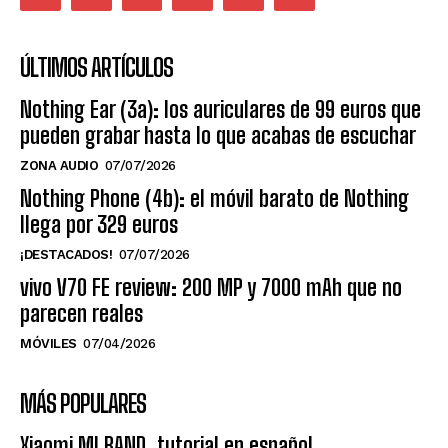
ÚLTIMOS ARTÍCULOS
Nothing Ear (3a): los auriculares de 99 euros que
pueden grabar hasta lo que acabas de escuchar
ZONA AUDIO
07/07/2026
Nothing Phone (4b): el móvil barato de Nothing
llega por 329 euros
¡DESTACADOS!
07/07/2026
vivo V70 FE review: 200 MP y 7000 mAh que no
parecen reales
MÓVILES
07/04/2026
MÁS POPULARES
Xiaomi MI BAND, tutorial en español