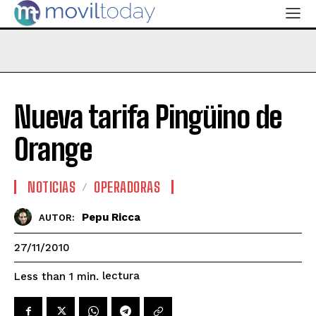
Nueva tarifa Pingüino de
Orange
NOTICIAS
OPERADORAS
Pepu Ricca
AUTOR:
27/11/2010
lectura
Less than 1
min.