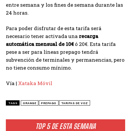
entre semana y los fines de semana durante las
24 horas.
Para poder disfrutar de esta tarifa será
necesario tener activada una
recarga
automática mensual de 10€
ó 20€. Esta tarifa
pese a ser para líneas prepago tendrá
subvención de terminales y permanencias, pero
no tiene consumo mínimo.
Vía |
Xataka Móvil
TAGS
ORANGE
PREPAGO
TARIFAS DE VOZ
TOP 5 DE ESTA SEMANA