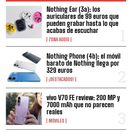
Nothing Ear (3a): los
auriculares de 99 euros que
pueden grabar hasta lo que
acabas de escuchar
ZONA AUDIO
Nothing Phone (4b): el móvil
barato de Nothing llega por
329 euros
¡DESTACADOS!
vivo V70 FE review: 200 MP y
7000 mAh que no parecen
reales
MÓVILES