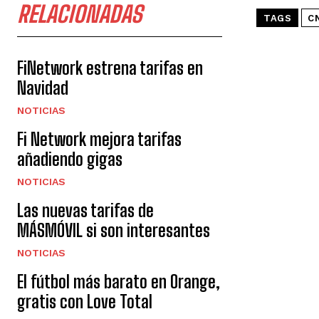
RELACIONADAS
TAGS
C
FiNetwork estrena tarifas en
Navidad
NOTICIAS
Fi Network mejora tarifas
añadiendo gigas
NOTICIAS
Las nuevas tarifas de
MÁSMÓVIL si son interesantes
NOTICIAS
El fútbol más barato en Orange,
gratis con Love Total