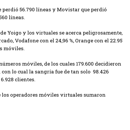
e perdió 56.790 líneas y Movistar que perdió
560 líneas.
 de Yoigo y los virtuales se acerca peligrosamente,
rcado, Vodafone con el 24,96 %, Orange con el 22.95
as móviles.
números móviles, de los cuales 179.600 decidieron
 con lo cual la sangría fue de tan solo 98.426
6.928 clientes.
ue los operadores móviles virtuales sumaron