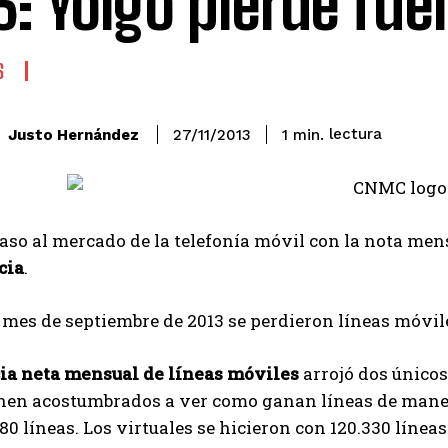
3: Yoigo pierde fuel
S
lectura
Justo Hernández
1
min.
27/11/2013
so al mercado de la telefonía móvil con la nota men
cia
.
 mes de septiembre de 2013 se perdieron líneas móvile
ia neta mensual de líneas móviles
arrojó dos únicos
enen acostumbrados a ver como ganan líneas de mane
80 líneas. Los virtuales se hicieron con 120.330 línea