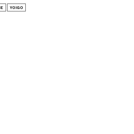
NE
YOIGO