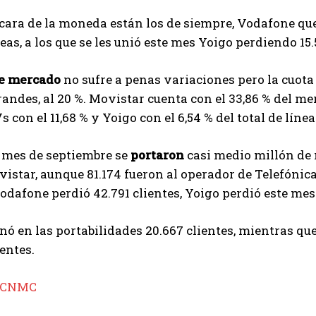
 cara de la moneda están los de siempre, Vodafone qu
neas, a los que se les unió este mes Yoigo perdiendo 15.
de mercado
no sufre a penas variaciones pero la cuota
randes, al 20 %. Movistar cuenta con el 33,86 % del me
s con el 11,68 % y Yoigo con el 6,54 % del total de líne
 mes de septiembre se
portaron
casi medio millón de 
vistar, aunque 81.174 fueron al operador de Telefónica
Vodafone perdió 42.791 clientes, Yoigo perdió este mes 
ó en las portabilidades 20.667 clientes, mientras q
ientes.
CNMC