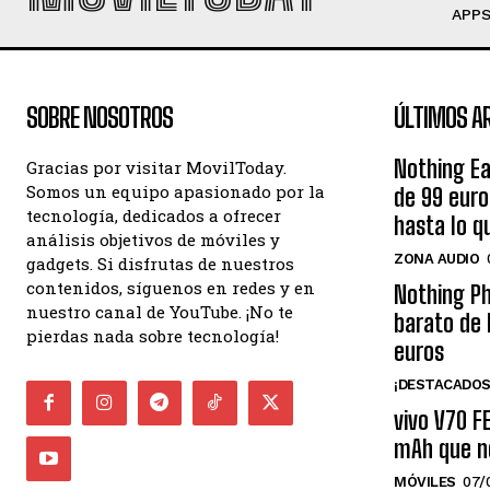
APP
SOBRE NOSOTROS
ÚLTIMOS A
Nothing Ea
Gracias por visitar MovilToday.
Somos un equipo apasionado por la
de 99 eur
tecnología, dedicados a ofrecer
hasta lo q
análisis objetivos de móviles y
ZONA AUDIO
gadgets. Si disfrutas de nuestros
contenidos, síguenos en redes y en
Nothing Ph
nuestro canal de YouTube. ¡No te
barato de 
pierdas nada sobre tecnología!
euros
¡DESTACADOS
vivo V70 F
mAh que n
MÓVILES
07/