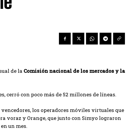
le
sual de la
Comisión nacional de los mercados y la
s, cerró con poco más de 52 millones de líneas.
 vencedores, los operadores móviles virtuales que
ra voraz y Orange, que junto con Simyo lograron
s en un mes.