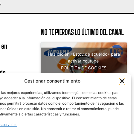
S
NO TE PIERDAS LO ÚLTIMO DEL CANAL
 en
Haz clic en «Estoy de acuerdo» para
activar Youtube
POLÍTICA DE COOKIES
 de
Estoy de acuerdo
uito
Gestionar consentimiento
 las mejores experiencias, utilizamos tecnologías como las cookies para
o acceder a la información del dispositivo. El consentimiento de estas
 nos permitirá procesar datos como el comportamiento de navegación o las
nicaciones
ones únicas en este sitio. No consentir o retirar el consentimiento, puede
tivamente a ciertas características y funciones.
s servicios