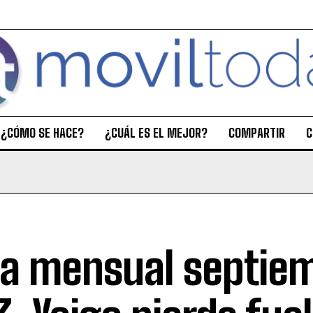
¿CÓMO SE HACE?
¿CUÁL ES EL MEJOR?
COMPARTIR
C
a mensual septie