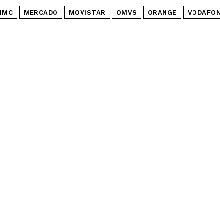
NMC
MERCADO
MOVISTAR
OMVS
ORANGE
VODAFO