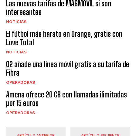
Las nuevas tarifas de MÁSMÓVIL si son
interesantes
NOTICIAS
El fútbol más barato en Orange, gratis con
Love Total
NOTICIAS
O2 añade una línea móvil gratis a su tarifa de
Fibra
OPERADORAS
Amena ofrece 20 GB con llamadas ilimitadas
por 15 euros
OPERADORAS
ARTÍCULO ANTERIOR
ARTÍCULO SIGUIENTE