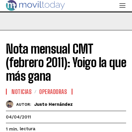
Nota mensual CMT
(febrero 2011): Yoigo la que
más gana
NOTICIAS
OPERADORAS
Justo Hernández
AUTOR:
04/04/2011
lectura
1
min.