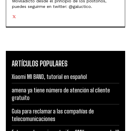
Moviladicto desde el principio de los politonos,
puedes seguirme en twitter: @galuctico.
ARTÍCULOS POPULARES
Xiaomi MI BAND, tutorial en español
amena ya tiene número de atención al cliente
gratuito
Guía para reclamar a las compañías de
telecomunicaciones