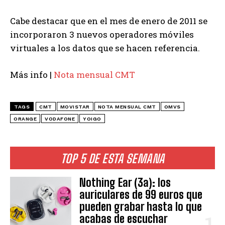
Cabe destacar que en el mes de enero de 2011 se
incorporaron 3 nuevos operadores móviles
virtuales a los datos que se hacen referencia.
Más info |
Nota mensual CMT
TAGS
CMT
MOVISTAR
NOTA MENSUAL CMT
OMVS
ORANGE
VODAFONE
YOIGO
TOP 5 DE ESTA SEMANA
Nothing Ear (3a): los
auriculares de 99 euros que
pueden grabar hasta lo que
acabas de escuchar