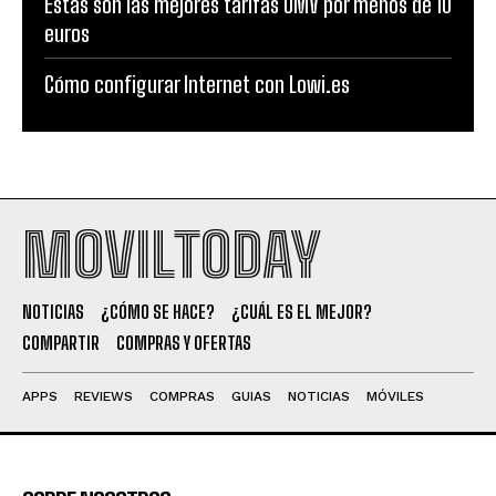
Estas son las mejores tarifas OMV por menos de 10
euros
Cómo configurar Internet con Lowi.es
MOVILTODAY
NOTICIAS
¿CÓMO SE HACE?
¿CUÁL ES EL MEJOR?
COMPARTIR
COMPRAS Y OFERTAS
APPS
REVIEWS
COMPRAS
GUIAS
NOTICIAS
MÓVILES