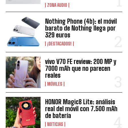
ZONA AUDIO
Nothing Phone (4b): el móvil
barato de Nothing llega por
329 euros
¡DESTACADOS!
vivo V70 FE review: 200 MP y
7000 mAh que no parecen
reales
MÓVILES
HONOR Magic8 Lite: análisis
real del móvil con 7.500 mAh
de batería
NOTICIAS