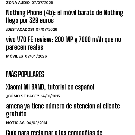
ZONA AUDIO
07/07/2026
Nothing Phone (4b): el móvil barato de Nothing
llega por 329 euros
¡DESTACADOS!
07/07/2026
vivo V70 FE review: 200 MP y 7000 mAh que no
parecen reales
MÓVILES
07/04/2026
MÁS POPULARES
Xiaomi MI BAND, tutorial en español
¿CÓMO SE HACE?
14/01/2015
amena ya tiene número de atención al cliente
gratuito
NOTICIAS
04/03/2014
Guía para reclamar a las compañías de