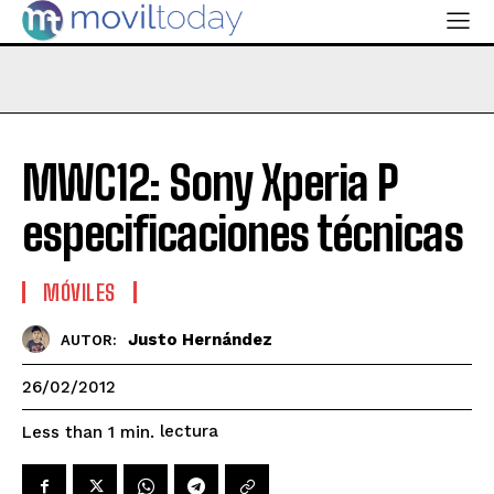
MWC12: Sony Xperia P
especificaciones técnicas
MÓVILES
Justo Hernández
AUTOR:
26/02/2012
lectura
Less than 1
min.