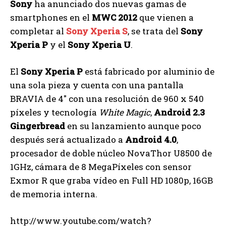
Sony
ha anunciado dos nuevas gamas de
smartphones en el
MWC 2012
que vienen a
completar al
Sony Xperia S
, se trata del
Sony
Xperia P
y el
Sony Xperia U
.
El
Sony Xperia P
está fabricado por aluminio de
una sola pieza y cuenta con una pantalla
BRAVIA de 4″ con una resolución de 960 x 540
píxeles y tecnología
White Magic
,
Android 2.3
Gingerbread
en su lanzamiento aunque poco
después será actualizado a
Android 4.0
,
procesador de doble núcleo NovaThor U8500 de
1GHz, cámara de 8 MegaPíxeles con sensor
Exmor R que graba vídeo en Full HD 1080p, 16GB
de memoria interna.
http://www.youtube.com/watch?