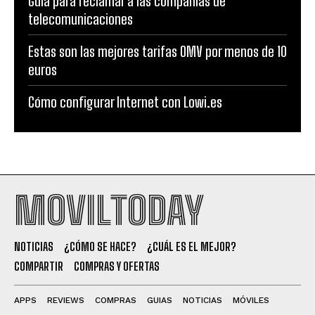
Guía para reclamar a las compañías de
telecomunicaciones
Estas son las mejores tarifas OMV por menos de 10
euros
Cómo configurar Internet con Lowi.es
MOVILTODAY
NOTICIAS
¿CÓMO SE HACE?
¿CUÁL ES EL MEJOR?
COMPARTIR
COMPRAS Y OFERTAS
APPS
REVIEWS
COMPRAS
GUIAS
NOTICIAS
MÓVILES