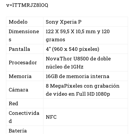
v=lTTMRJZ8lOQ
Modelo
Sony Xperia P
Dimensione
122 X 59,5 X 10,5 mm y 120
s
gramos
Pantalla
4″ (960 x 540 píxeles)
NovaThor U8500 de doble
Procesador
núcleo de 1GHz
Memoria
16GB de memoria interna
8 MegaPíxeles con grabación
Cámara
de vídeo en Full HD 1080p
Red
Conectivida
NFC
d
Batería