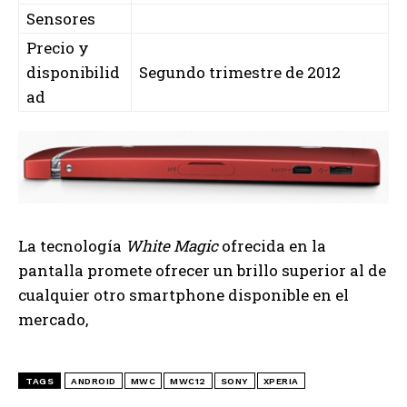
Sensores
Precio y
disponibilid
Segundo trimestre de 2012
ad
La tecnología
White Magic
ofrecida en la
pantalla promete ofrecer un brillo superior al de
cualquier otro smartphone disponible en el
mercado,
TAGS
ANDROID
MWC
MWC12
SONY
XPERIA