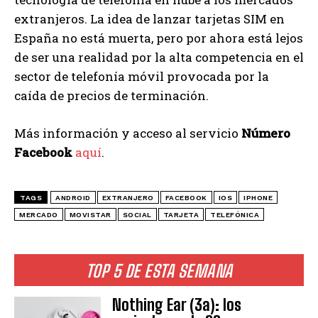
extranjeros. La idea de lanzar tarjetas SIM en
España no está muerta, pero por ahora está lejos
de ser una realidad por la alta competencia en el
sector de telefonía móvil provocada por la
caída de precios de terminación.
Más información y acceso al servicio
Número
Facebook
aquí
.
TAGS
ANDROID
EXTRANJERO
FACEBOOK
IOS
IPHONE
MERCADO
MOVISTAR
SOCIAL
TARJETA
TELEFÓNICA
TOP 5 DE ESTA SEMANA
Nothing Ear (3a): los