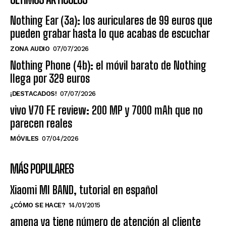
Nothing Ear (3a): los auriculares de 99 euros que
pueden grabar hasta lo que acabas de escuchar
ZONA AUDIO
07/07/2026
Nothing Phone (4b): el móvil barato de Nothing
llega por 329 euros
¡DESTACADOS!
07/07/2026
vivo V70 FE review: 200 MP y 7000 mAh que no
parecen reales
MÓVILES
07/04/2026
MÁS POPULARES
Xiaomi MI BAND, tutorial en español
¿CÓMO SE HACE?
14/01/2015
amena ya tiene número de atención al cliente