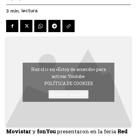
lectura
3
min.
Haz clic en «Estoy de acuerdo» para
activar Youtube
POLÍTICA DE COOKIES
Estoy de acuerdo
Movistar
y
fonYou
presentaron en la feria
Red