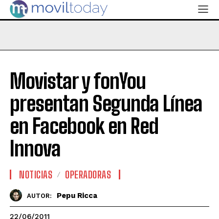
Movistar y fonYou
presentan Segunda Línea
en Facebook en Red
Innova
NOTICIAS
OPERADORAS
Pepu Ricca
AUTOR:
22/06/2011