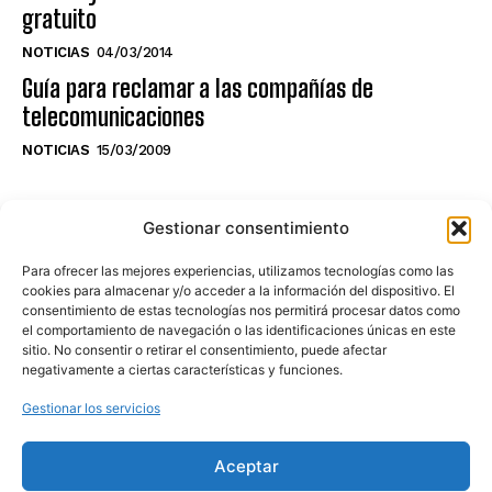
gratuito
NOTICIAS
04/03/2014
Guía para reclamar a las compañías de
telecomunicaciones
NOTICIAS
15/03/2009
NO TE PIERDAS LO ÚLTIMO DEL CANAL
Gestionar consentimiento
Para ofrecer las mejores experiencias, utilizamos tecnologías como las
cookies para almacenar y/o acceder a la información del dispositivo. El
consentimiento de estas tecnologías nos permitirá procesar datos como
Haz clic en «Estoy de acuerdo» para
el comportamiento de navegación o las identificaciones únicas en este
sitio. No consentir o retirar el consentimiento, puede afectar
activar Youtube
negativamente a ciertas características y funciones.
POLÍTICA DE COOKIES
Gestionar los servicios
Estoy de acuerdo
Aceptar