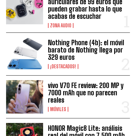
auriculares de 99 euros que
pueden grabar hasta lo que
acabas de escuchar
ZONA AUDIO
Nothing Phone (4b): el móvil
barato de Nothing llega por
329 euros
¡DESTACADOS!
vivo V70 FE review: 200 MP y
7000 mAh que no parecen
reales
MÓVILES
HONOR Magic8 Lite: análisis
real del móvil con 7.500 mAh