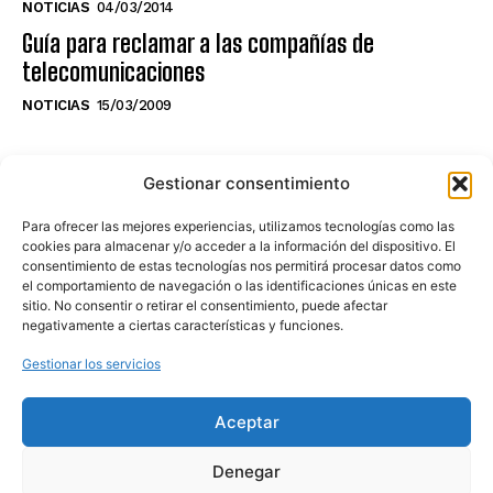
NOTICIAS
04/03/2014
Guía para reclamar a las compañías de
telecomunicaciones
NOTICIAS
15/03/2009
NO TE PIERDAS LO ÚLTIMO DEL CANAL
Gestionar consentimiento
Para ofrecer las mejores experiencias, utilizamos tecnologías como las
cookies para almacenar y/o acceder a la información del dispositivo. El
consentimiento de estas tecnologías nos permitirá procesar datos como
Haz clic en «Estoy de acuerdo» para
el comportamiento de navegación o las identificaciones únicas en este
sitio. No consentir o retirar el consentimiento, puede afectar
activar Youtube
negativamente a ciertas características y funciones.
POLÍTICA DE COOKIES
Gestionar los servicios
Estoy de acuerdo
Aceptar
Denegar