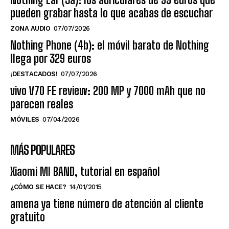
pueden grabar hasta lo que acabas de escuchar
ZONA AUDIO
07/07/2026
Nothing Phone (4b): el móvil barato de Nothing
llega por 329 euros
¡DESTACADOS!
07/07/2026
vivo V70 FE review: 200 MP y 7000 mAh que no
parecen reales
MÓVILES
07/04/2026
MÁS POPULARES
Xiaomi MI BAND, tutorial en español
¿CÓMO SE HACE?
14/01/2015
amena ya tiene número de atención al cliente
gratuito