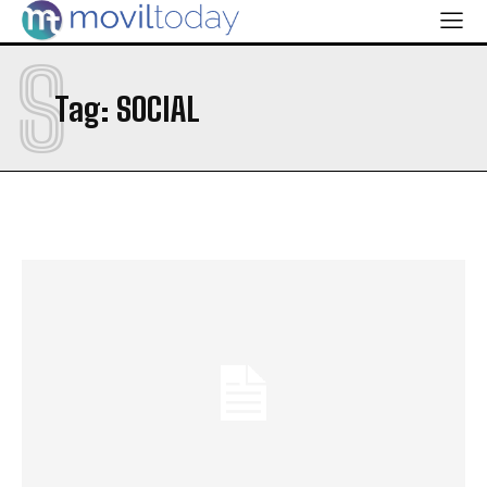
S
Tag:
SOCIAL