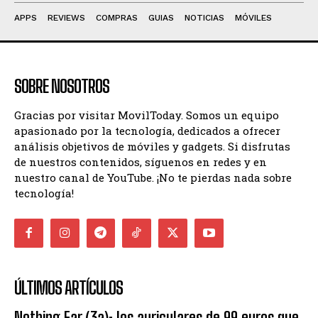
APPS
REVIEWS
COMPRAS
GUIAS
NOTICIAS
MÓVILES
SOBRE NOSOTROS
Gracias por visitar MovilToday. Somos un equipo
apasionado por la tecnología, dedicados a ofrecer
análisis objetivos de móviles y gadgets. Si disfrutas
de nuestros contenidos, síguenos en redes y en
nuestro canal de YouTube. ¡No te pierdas nada sobre
tecnología!
ÚLTIMOS ARTÍCULOS
Nothing Ear (3a): los auriculares de 99 euros que