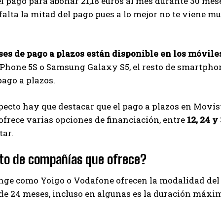
l pago para abonar 21,18 euros al mes durante 30 mese
falta la mitad del pago pues a lo mejor no te viene m
ses de pago a plazos están disponible en los móvile
iPhone 5S o Samsung Galaxy S5, el resto de smartphon
ago a plazos.
pecto hay que destacar que el pago a plazos en Movis
ofrece varias opciones de financiación, entre
12, 24 y
tar.
sto de compañías que ofrece?
nge como Yoigo o Vodafone ofrecen la modalidad del 
e 24 meses, incluso en algunas es la duración máxima