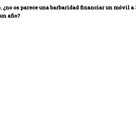
o,
¿no os parece una barbaridad financiar un móvil 
un año?