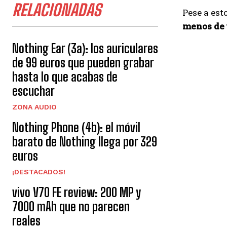
RELACIONADAS
Pese a est
menos de 
Nothing Ear (3a): los auriculares
de 99 euros que pueden grabar
hasta lo que acabas de
escuchar
ZONA AUDIO
Nothing Phone (4b): el móvil
barato de Nothing llega por 329
euros
¡DESTACADOS!
vivo V70 FE review: 200 MP y
7000 mAh que no parecen
reales