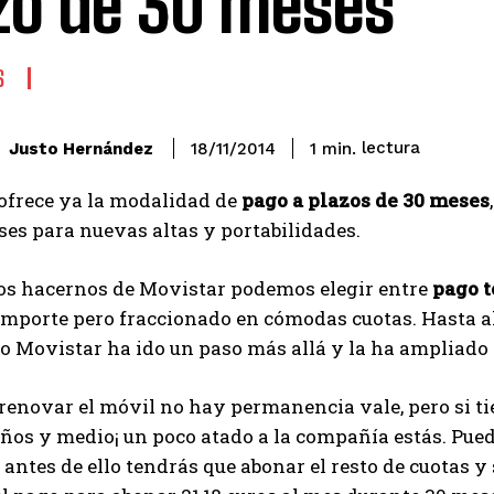
zo de 30 meses
S
lectura
Justo Hernández
1
min.
18/11/2014
ofrece ya la modalidad de
pago a plazos de 30 meses
ses para nuevas altas y portabilidades.
os hacernos de Movistar podemos elegir entre
pago t
mporte pero fraccionado en cómodas cuotas. Hasta ah
o Movistar ha ido un paso más allá y la ha ampliado 
 renovar el móvil no hay permanencia vale, pero si t
años y medio¡ un poco atado a la compañía estás. Pu
, antes de ello tendrás que abonar el resto de cuotas y 