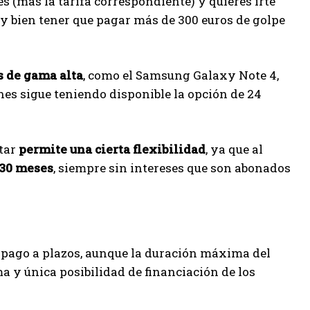
s (más la tarifa correspondiente) y quieres irte
uy bien tener que pagar más de 300 euros de golpe
s de gama alta
, como el Samsung Galaxy Note 4,
es sigue teniendo disponible la opción de 24
tar
permite una cierta flexibilidad
, ya que al
 30 meses
, siempre sin intereses que son abonados
pago a plazos, aunque la duración máxima del
 y única posibilidad de financiación de los