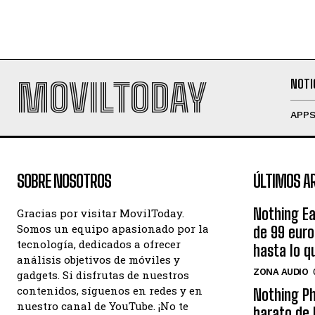
MOVILTODAY
NOTI
APP
SOBRE NOSOTROS
ÚLTIMOS A
Nothing Ea
Gracias por visitar MovilToday.
Somos un equipo apasionado por la
de 99 eur
tecnología, dedicados a ofrecer
hasta lo q
análisis objetivos de móviles y
ZONA AUDIO
gadgets. Si disfrutas de nuestros
contenidos, síguenos en redes y en
Nothing Ph
nuestro canal de YouTube. ¡No te
barato de 