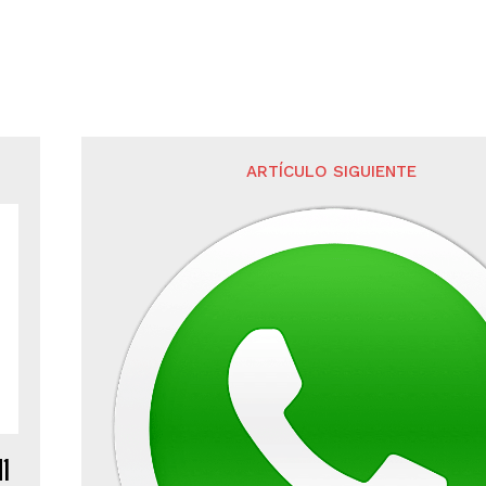
ARTÍCULO SIGUIENTE
N1