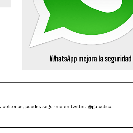
WhatsApp mejora la seguridad
s politonos, puedes seguirme en twitter: @galuctico.