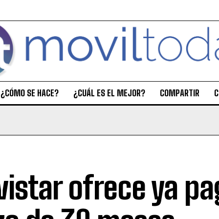
¿CÓMO SE HACE?
¿CUÁL ES EL MEJOR?
COMPARTIR
C
istar ofrece ya pa