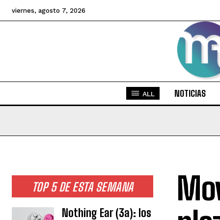
viernes, agosto 7, 2026
NOTICIAS
ALL
Mov
TOP 5 DE ESTA SEMANA
Nothing Ear (3a): los