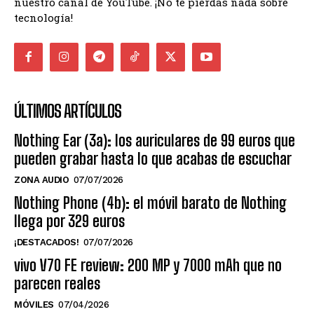
nuestro canal de YouTube. ¡No te pierdas nada sobre
tecnología!
ÚLTIMOS ARTÍCULOS
Nothing Ear (3a): los auriculares de 99 euros que
pueden grabar hasta lo que acabas de escuchar
ZONA AUDIO
07/07/2026
Nothing Phone (4b): el móvil barato de Nothing
llega por 329 euros
¡DESTACADOS!
07/07/2026
vivo V70 FE review: 200 MP y 7000 mAh que no
parecen reales
MÓVILES
07/04/2026