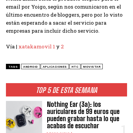
email por Yoigo, según nos comunicaron en el
último encuentro de bloggers, pero por lo visto
están esperando a sacar el servicio para
empresas para incluir dicho servicio.
Vía |
xatakamovil 1
y
2
TAGS
ANDROID
APLICACIONES
HTC
MOVISTAR
TOP 5 DE ESTA SEMANA
Nothing Ear (3a): los
auriculares de 99 euros que
pueden grabar hasta lo que
acabas de escuchar