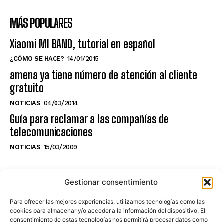
MÁS POPULARES
Xiaomi MI BAND, tutorial en español
¿CÓMO SE HACE?
14/01/2015
amena ya tiene número de atención al cliente
gratuito
NOTICIAS
04/03/2014
Guía para reclamar a las compañías de
telecomunicaciones
NOTICIAS
15/03/2009
NO TE PIERDAS LO ÚLTIMO DEL CANAL
Gestionar consentimiento
Para ofrecer las mejores experiencias, utilizamos tecnologías como las
cookies para almacenar y/o acceder a la información del dispositivo. El
consentimiento de estas tecnologías nos permitirá procesar datos como