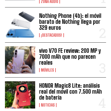
ZONA AUDIO
Nothing Phone (4b): el móvil
barato de Nothing llega por
329 euros
¡DESTACADOS!
vivo V70 FE review: 200 MP y
7000 mAh que no parecen
reales
MÓVILES
HONOR Magic8 Lite: análisis
real del móvil con 7.500 mAh
de batería
NOTICIAS