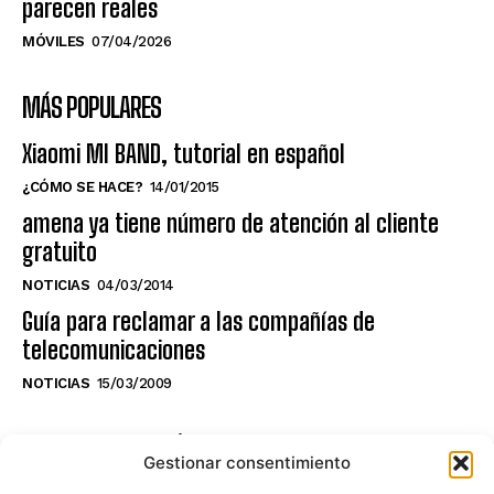
parecen reales
MÓVILES
07/04/2026
MÁS POPULARES
Xiaomi MI BAND, tutorial en español
¿CÓMO SE HACE?
14/01/2015
amena ya tiene número de atención al cliente
gratuito
NOTICIAS
04/03/2014
Guía para reclamar a las compañías de
telecomunicaciones
NOTICIAS
15/03/2009
NO TE PIERDAS LO ÚLTIMO DEL CANAL
Gestionar consentimiento