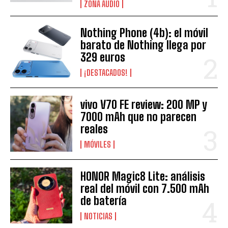
ZONA AUDIO
Nothing Phone (4b): el móvil
barato de Nothing llega por
329 euros
¡DESTACADOS!
vivo V70 FE review: 200 MP y
7000 mAh que no parecen
reales
MÓVILES
HONOR Magic8 Lite: análisis
real del móvil con 7.500 mAh
de batería
NOTICIAS