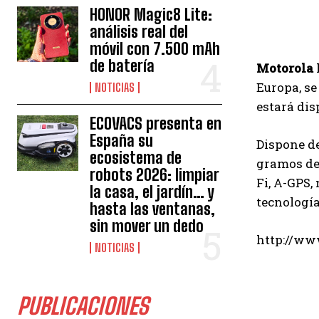
HONOR Magic8 Lite:
análisis real del
móvil con 7.500 mAh
de batería
Motorola
Europa, se
NOTICIAS
estará dis
ECOVACS presenta en
España su
Dispone de
ecosistema de
gramos de 
robots 2026: limpiar
Fi, A-GPS,
la casa, el jardín… y
tecnología
hasta las ventanas,
sin mover un dedo
http://w
NOTICIAS
PUBLICACIONES