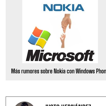
Más rumores sobre Nokia con Windows Pho