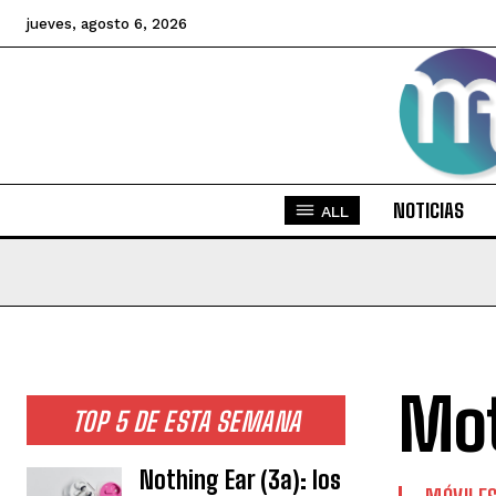
jueves, agosto 6, 2026
NOTICIAS
ALL
Mot
TOP 5 DE ESTA SEMANA
Nothing Ear (3a): los