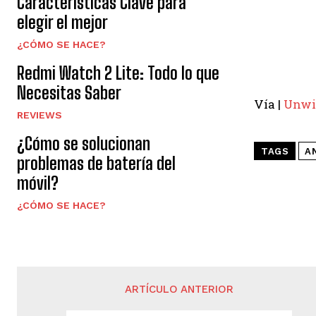
Características Clave para
elegir el mejor
¿CÓMO SE HACE?
Redmi Watch 2 Lite: Todo lo que
Necesitas Saber
Vía |
Unwi
REVIEWS
¿Cómo se solucionan
TAGS
A
problemas de batería del
móvil?
¿CÓMO SE HACE?
ARTÍCULO ANTERIOR