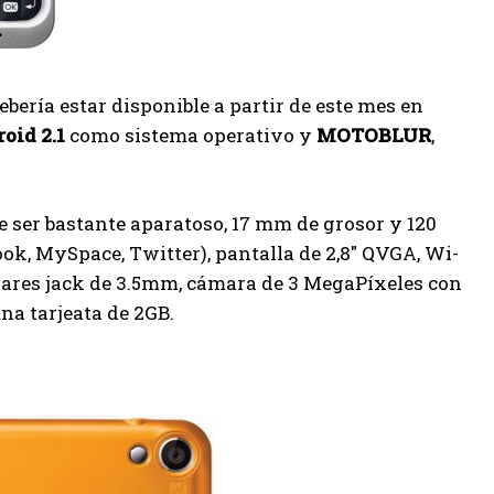
debería estar disponible a partir de este mes en
oid 2.1
como sistema operativo y
MOTOBLUR
,
e ser bastante aparatoso, 17 mm de grosor y 120
ok, MySpace, Twitter), pantalla de 2,8″ QVGA, Wi-
ulares jack de 3.5mm, cámara de 3 MegaPíxeles con
na tarjeata de 2GB.