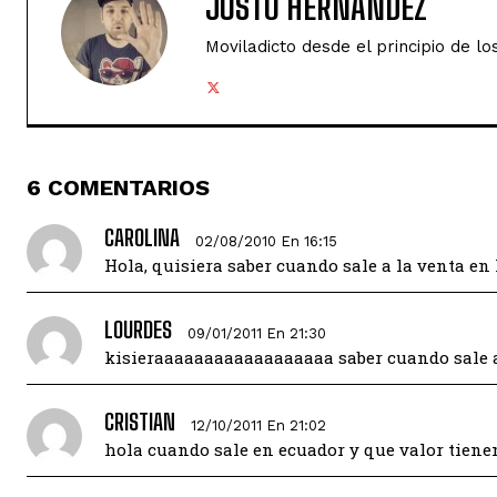
JUSTO HERNÁNDEZ
Moviladicto desde el principio de lo
6 COMENTARIOS
CAROLINA
02/08/2010 En 16:15
Hola, quisiera saber cuando sale a la venta en 
LOURDES
09/01/2011 En 21:30
kisieraaaaaaaaaaaaaaaaaa saber cuando sale a 
CRISTIAN
12/10/2011 En 21:02
hola cuando sale en ecuador y que valor tiene