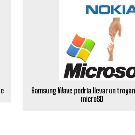
ne
Samsung Wave podría llevar un troyan
microSD