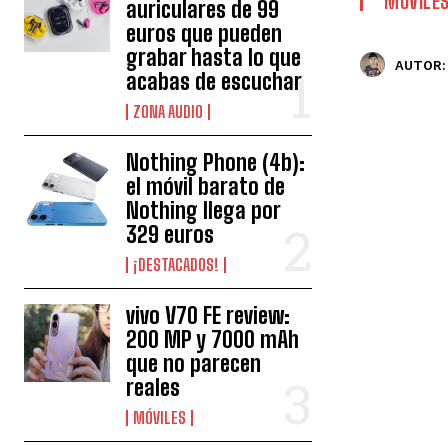
MÓVILE
auriculares de 99
euros que pueden
grabar hasta lo que
AUTOR:
acabas de escuchar
ZONA AUDIO
Nothing Phone (4b):
el móvil barato de
Nothing llega por
329 euros
¡DESTACADOS!
vivo V70 FE review:
200 MP y 7000 mAh
que no parecen
reales
MÓVILES