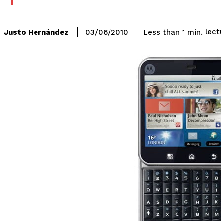
S
lect
Justo Hernández
Less than 1
min.
03/06/2010