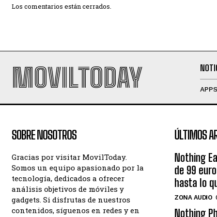
Los comentarios están cerrados.
MOVILTODAY
NOTI
APP
SOBRE NOSOTROS
ÚLTIMOS A
Nothing Ea
Gracias por visitar MovilToday.
Somos un equipo apasionado por la
de 99 eur
tecnología, dedicados a ofrecer
hasta lo q
análisis objetivos de móviles y
ZONA AUDIO
gadgets. Si disfrutas de nuestros
contenidos, síguenos en redes y en
Nothing Ph