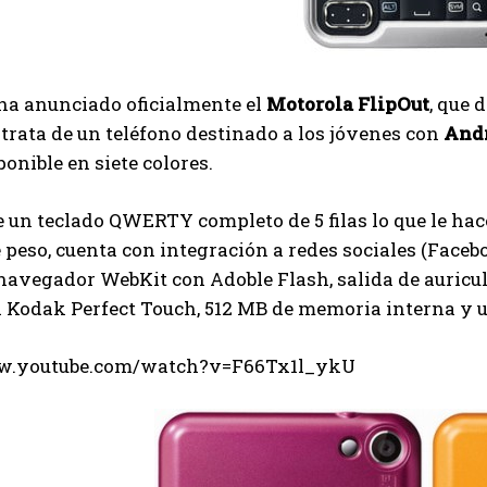
ha anunciado oficialmente el
Motorola FlipOut
, que 
 trata de un teléfono destinado a los jóvenes con
Andr
ponible en siete colores.
 un teclado QWERTY completo de 5 filas lo que le hac
peso, cuenta con integración a redes sociales (Facebo
 navegador WebKit con Adoble Flash, salida de auric
 Kodak Perfect Touch, 512 MB de memoria interna y u
ww.youtube.com/watch?v=F66Tx1l_ykU