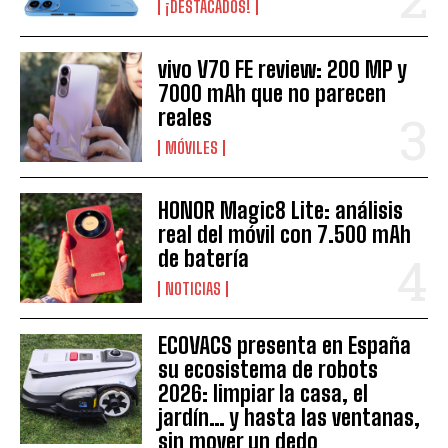
¡DESTACADOS!
vivo V70 FE review: 200 MP y
7000 mAh que no parecen
reales
MÓVILES
HONOR Magic8 Lite: análisis
real del móvil con 7.500 mAh
de batería
NOTICIAS
ECOVACS presenta en España
su ecosistema de robots
2026: limpiar la casa, el
jardín… y hasta las ventanas,
sin mover un dedo