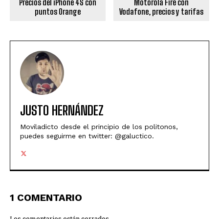
Precios del iPhone 4S con
Motorola Fire con
puntos Orange
Vodafone, precios y tarifas
JUSTO HERNÁNDEZ
Moviladicto desde el principio de los politonos,
puedes seguirme en twitter: @galuctico.
1 COMENTARIO
Los comentarios están cerrados.