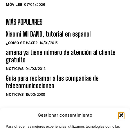
MÓVILES
07/04/2026
MÁS POPULARES
Xiaomi MI BAND, tutorial en español
¿CÓMO SE HACE?
14/01/2015
amena ya tiene número de atención al cliente
gratuito
NOTICIAS
04/03/2014
Guía para reclamar a las compañías de
telecomunicaciones
NOTICIAS
15/03/2009
NO TE PIERDAS LO ÚLTIMO DEL CANAL
Gestionar consentimiento
Para ofrecer las mejores experiencias, utilizamos tecnologías como las