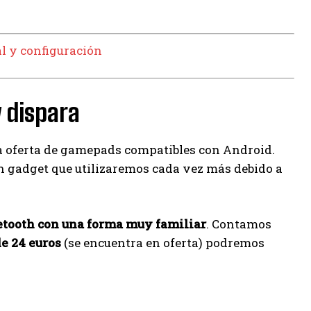
l y configuración
 dispara
 oferta de gamepads compatibles con Android.
un gadget que utilizaremos cada vez más debido a
etooth con una forma muy familiar
. Contamos
de 24 euros
(se encuentra en oferta) podremos