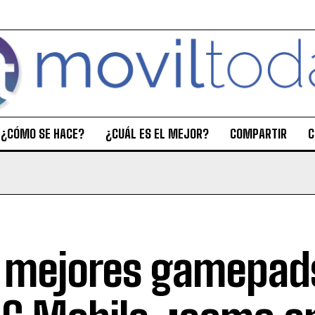
¿CÓMO SE HACE?
¿CUÁL ES EL MEJOR?
COMPARTIR
C
 mejores gamepad