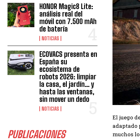
HONOR Magic8 Lite:
análisis real del
móvil con 7.500 mAh
de batería
NOTICIAS
ECOVACS presenta en
España su
ecosistema de
robots 2026: limpiar
la casa, el jardín… y
hasta las ventanas,
sin mover un dedo
NOTICIAS
El juego d
adaptado 
PUBLICACIONES
muchos lo