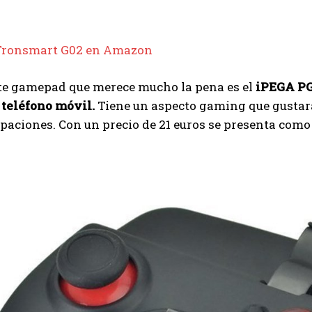
Tronsmart G02 en Amazon
nte gamepad que merece mucho la pena es el
iPEGA PG
 teléfono móvil.
Tiene un aspecto gaming que gustará
paciones. Con un precio de 21 euros se presenta como 