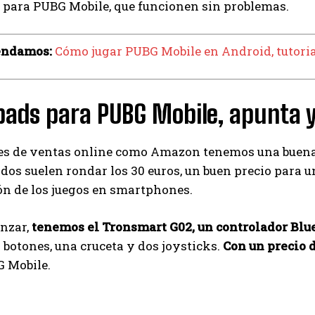
para PUBG Mobile, que funcionen sin problemas.
endamos:
Cómo jugar PUBG Mobile en Android, tutoria
ads para PUBG Mobile, apunta y
es de ventas online como Amazon tenemos una buena
os suelen rondar los 30 euros, un buen precio para 
ón de los juegos en smartphones.
nzar,
tenemos el Tronsmart G02, un controlador Blu
 botones, una cruceta y dos joysticks.
Con un precio 
G Mobile.