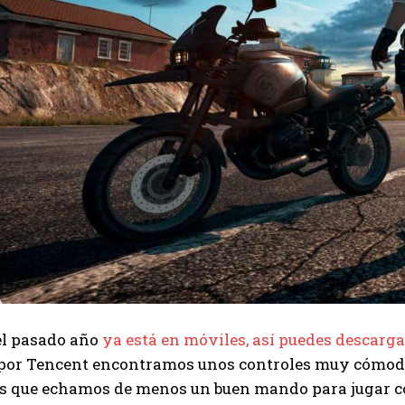
el pasado año
ya está en móviles, así puedes descargar
por Tencent encontramos unos controles muy cómodos
s que echamos de menos un buen mando para jugar c