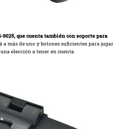
-9025, que cuenta también con soporte para
 a más de uno y botones suficientes para jugar
una elección a tener en cuenta.