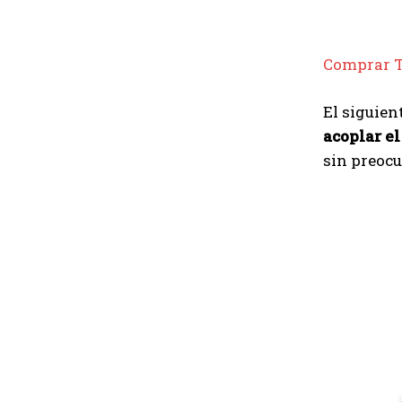
Comprar 
El siguie
acoplar el
sin preocu