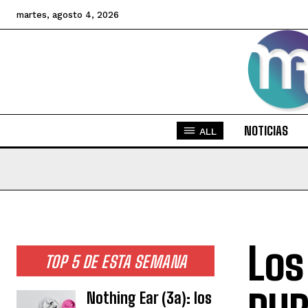
martes, agosto 4, 2026
NOTICIAS
ALL
Los
TOP 5 DE ESTA SEMANA
Nothing Ear (3a): los