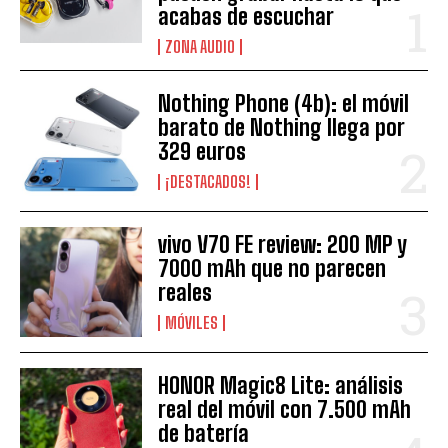
acabas de escuchar
ZONA AUDIO
Nothing Phone (4b): el móvil
barato de Nothing llega por
329 euros
¡DESTACADOS!
vivo V70 FE review: 200 MP y
7000 mAh que no parecen
reales
MÓVILES
HONOR Magic8 Lite: análisis
real del móvil con 7.500 mAh
de batería