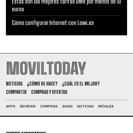
Estas son las mejores tarifas OMV por menos de 10
euros
Cómo configurar Internet con Lowi.es
MOVILTODAY
NOTICIAS
¿CÓMO SE HACE?
¿CUÁL ES EL MEJOR?
COMPARTIR
COMPRAS Y OFERTAS
APPS
REVIEWS
COMPRAS
GUIAS
NOTICIAS
MÓVILES