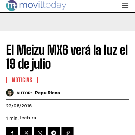
El Meizu MX6 verá la luz el
19 de julio
NOTICIAS
Pepu Ricca
AUTOR:
22/06/2016
lectura
1
min.