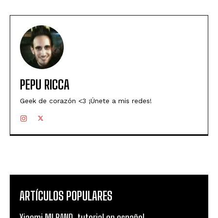
PEPU RICCA
Geek de corazón <3 ¡Únete a mis redes!
ARTÍCULOS POPULARES
Xiaomi MI BAND, tutorial en español