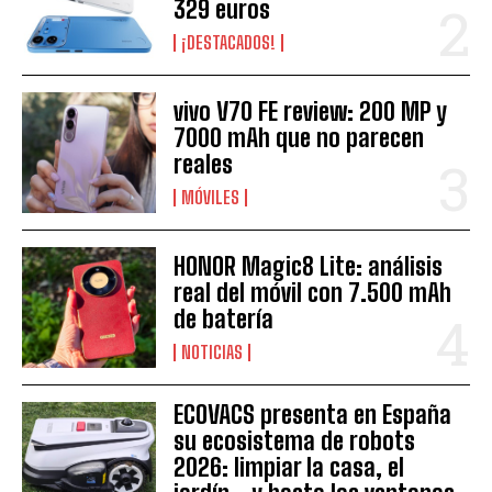
329 euros
¡DESTACADOS!
vivo V70 FE review: 200 MP y
7000 mAh que no parecen
reales
MÓVILES
HONOR Magic8 Lite: análisis
real del móvil con 7.500 mAh
de batería
NOTICIAS
ECOVACS presenta en España
su ecosistema de robots
2026: limpiar la casa, el