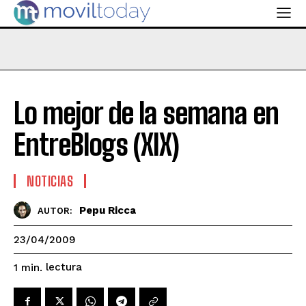
Lo mejor de la semana en
EntreBlogs (XIX)
NOTICIAS
Pepu Ricca
AUTOR:
23/04/2009
lectura
1
min.