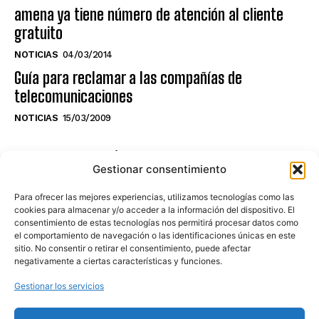
amena ya tiene número de atención al cliente
gratuito
NOTICIAS
04/03/2014
Guía para reclamar a las compañías de
telecomunicaciones
NOTICIAS
15/03/2009
NO TE PIERDAS LO ÚLTIMO DEL CANAL
Gestionar consentimiento
Para ofrecer las mejores experiencias, utilizamos tecnologías como las
cookies para almacenar y/o acceder a la información del dispositivo. El
consentimiento de estas tecnologías nos permitirá procesar datos como
Haz clic en «Estoy de acuerdo» para
el comportamiento de navegación o las identificaciones únicas en este
sitio. No consentir o retirar el consentimiento, puede afectar
activar Youtube
negativamente a ciertas características y funciones.
POLÍTICA DE COOKIES
Gestionar los servicios
Estoy de acuerdo