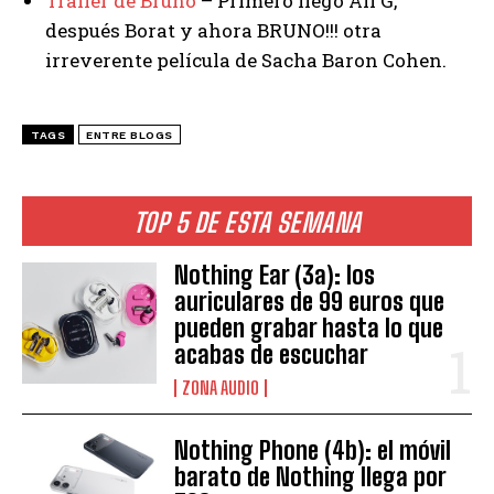
Trailer de Bruno
– Primero llegó Ali G,
después Borat y ahora BRUNO!!! otra
irreverente película de Sacha Baron Cohen.
TAGS
ENTRE BLOGS
TOP 5 DE ESTA SEMANA
Nothing Ear (3a): los
auriculares de 99 euros que
pueden grabar hasta lo que
acabas de escuchar
ZONA AUDIO
Nothing Phone (4b): el móvil
barato de Nothing llega por