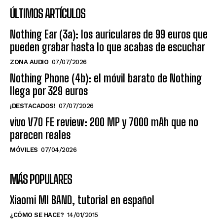
ÚLTIMOS ARTÍCULOS
Nothing Ear (3a): los auriculares de 99 euros que
pueden grabar hasta lo que acabas de escuchar
ZONA AUDIO
07/07/2026
Nothing Phone (4b): el móvil barato de Nothing
llega por 329 euros
¡DESTACADOS!
07/07/2026
vivo V70 FE review: 200 MP y 7000 mAh que no
parecen reales
MÓVILES
07/04/2026
MÁS POPULARES
Xiaomi MI BAND, tutorial en español
¿CÓMO SE HACE?
14/01/2015