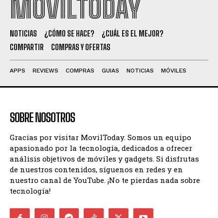
MOVILTODAY
NOTICIAS
¿CÓMO SE HACE?
¿CUÁL ES EL MEJOR?
COMPARTIR
COMPRAS Y OFERTAS
APPS
REVIEWS
COMPRAS
GUIAS
NOTICIAS
MÓVILES
SOBRE NOSOTROS
Gracias por visitar MovilToday. Somos un equipo
apasionado por la tecnología, dedicados a ofrecer
análisis objetivos de móviles y gadgets. Si disfrutas
de nuestros contenidos, síguenos en redes y en
nuestro canal de YouTube. ¡No te pierdas nada sobre
tecnología!