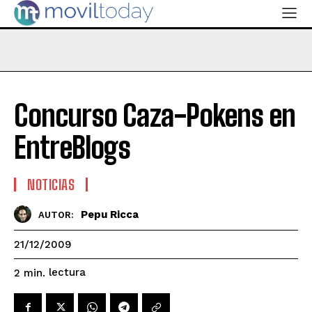
Concurso Caza-Pokens en
EntreBlogs
NOTICIAS
Pepu Ricca
AUTOR:
21/12/2009
lectura
2
min.