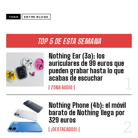
TAGS
ENTRE BLOGS
TOP 5 DE ESTA SEMANA
Nothing Ear (3a): los
auriculares de 99 euros que
pueden grabar hasta lo que
acabas de escuchar
ZONA AUDIO
Nothing Phone (4b): el móvil
barato de Nothing llega por
329 euros
¡DESTACADOS!