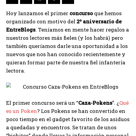
Hoy lanzamos el primer
concurso
que hemos
organizado con motivo del
2º aniversario de
EntreBlogs
. Teníamos en mente hacer regalos a
nuestros lectores más fieles (y los habrá) pero
también queríamos darle una oportunidad a los
nuevos que nos han conocido recientemente y
quieran formar parte de nuestra fiel infantería
lectora.
El primer concurso será un “
Caza-Poken
s
”. ¿
Qué
es un Poken
? Los Pokens se han convertido en
poco tiempo en el gadget favorito de los asiduos
a quedadas y encuentros. Se tratan de unos
“bichitos” donde llevas la información personal