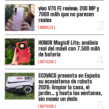
vivo V70 FE review: 200 MP y
7000 mAh que no parecen
reales
MÓVILES
HONOR Magic8 Lite: análisis
real del móvil con 7.500 mAh
de batería
NOTICIAS
ECOVACS presenta en España
su ecosistema de robots
2026: limpiar la casa, el
jardín… y hasta las ventanas,
sin mover un dedo
NOTICIAS