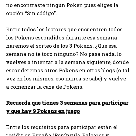
no encontraste ningún Poken pues eliges la
opción “Sin código”.
Entre todos los lectores que encuentren todos
los Pokens escondidos durante esa semana
haremos el sorteo de los 3 Pokens. ¿Que esa
semana no te tocó ninguno? No pasa nada, lo
vuelves a intentar a la semana siguiente, donde
esconderemos otros Pokens en otros blogs (o tal
vez en los mismos, eso nunca se sabe) y vuelve
a comenzar la caza de Pokens.
Recuerda que tienes 3 semanas para participar
y que hay 9 Pokens en juego
Entre los requisitos para participar están el
residir en España (Península, Baleares y