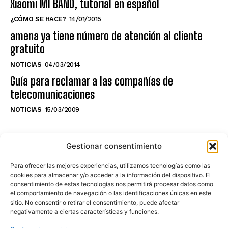
Xiaomi MI BAND, tutorial en español
¿CÓMO SE HACE?
14/01/2015
amena ya tiene número de atención al cliente
gratuito
NOTICIAS
04/03/2014
Guía para reclamar a las compañías de
telecomunicaciones
NOTICIAS
15/03/2009
NO TE PIERDAS LO ÚLTIMO DEL CANAL
Gestionar consentimiento
Para ofrecer las mejores experiencias, utilizamos tecnologías como las
cookies para almacenar y/o acceder a la información del dispositivo. El
consentimiento de estas tecnologías nos permitirá procesar datos como
Haz clic en «Estoy de acuerdo» para
el comportamiento de navegación o las identificaciones únicas en este
sitio. No consentir o retirar el consentimiento, puede afectar
activar Youtube
negativamente a ciertas características y funciones.
POLÍTICA DE COOKIES